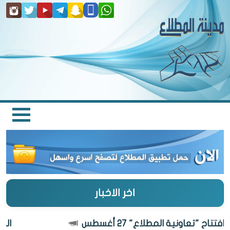
اخر الاخبار
ح "تعاونية المطلاع" 27 أغسطس
الكويت 