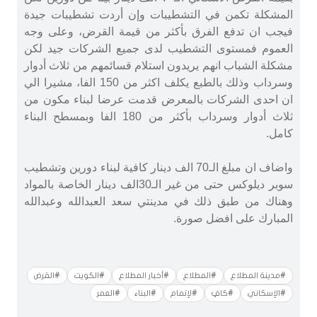
المشكلة تكمن في التشطيبات وإن أردت تشطيبات جيدة
فيجب ان تدفع الفرق بأكثر من قيمة القرض، وعلى وجه
العموم فمستوى التشطيب لدى جميع الشركات جيد لكن
مشكلة الشباب انهم يريدون استلام قسائمهم من ثلاث أدوار
وسرداب وذلك بالطبع يكلف اكثر من 150 الفا، مشيرا الي
ان احدى الشركات بالمعرض قدمت عرضا لبناء مكون من
ثلاث أدوار وسرداب بأكثر من 180 الفا وبمسطح البناء
كامل.
واضاف ان مبلغ الـ70 الف دينار كافية لبناء دورين وتشطيب
سوبر ديلوكس حتى من غير الـ30الف دينار الخاصة بالمواد
وهناك من طبق ذلك في مدينتي سعد العبدالله وعبدالله
المبارك على افضل صورة.
#مدينة المطلاع
#المطلاع
#أخبار المطلاع
#الكويت
#القرض
#الإسكاني
#كافٍ
#لإتمام
#البناء
#العمر