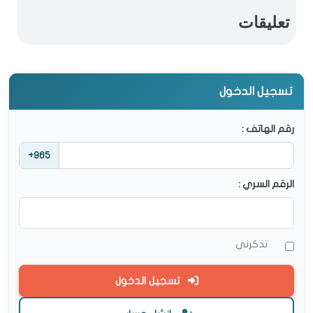
تعليقات
تسجيل الدخول
رقم الهاتف :
+965
الرقم السري :
تذكرني
تسجيل الدخول