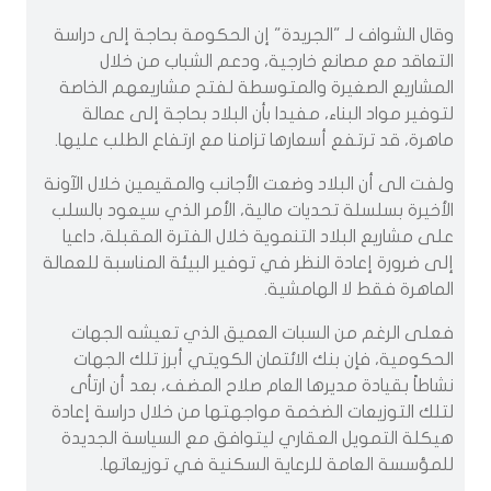
وقال الشواف لـ "الجريدة" إن الحكومة بحاجة إلى دراسة
التعاقد مع مصانع خارجية، ودعم الشباب من خلال
المشاريع الصغيرة والمتوسطة لفتح مشاريعهم الخاصة
لتوفير مواد البناء، مفيدا بأن البلاد بحاجة إلى عمالة
ماهرة، قد ترتفع أسعارها تزامنا مع ارتفاع الطلب عليها.
ولفت الى أن البلاد وضعت الأجانب والمقيمين خلال الآونة
الأخيرة بسلسلة تحديات مالية، الأمر الذي سيعود بالسلب
على مشاريع البلاد التنموية خلال الفترة المقبلة، داعيا
إلى ضرورة إعادة النظر في توفير البيئة المناسبة للعمالة
الماهرة فقط لا الهامشية.
فعلى الرغم من السبات العميق الذي تعيشه الجهات
الحكومية، فإن بنك الائتمان الكويتي أبرز تلك الجهات
نشاطاً بقيادة مديرها العام صلاح المضف، بعد أن ارتأى
لتلك التوزيعات الضخمة مواجهتها من خلال دراسة إعادة
هيكلة التمويل العقاري ليتوافق مع السياسة الجديدة
للمؤسسة العامة للرعاية السكنية في توزيعاتها.