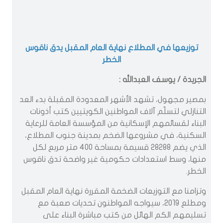
توزيعها في المطلاع نهاية العام المقبل يدق ناقوس
الخطر
الجريدة / يوسف العبدالله :
بمصير مجهول، تشهد الأشهر المعدودة المقبلة بدء العد
التنازلي لتسلّم آلاف المواطنين الكويتيين كتب أذونات
البناء لقسائمهم الإسكانية من المؤسسة العامة للرعاية
السكنية، في مشروعها الضخم بمدينة جنوب المطلاع،
الذي يضم 28288 قسيمة بمساحة 400 متر مربع لكل
منها، وسط استعدادات حكومية غير واضحة تدق ناقوس
الخطر.
وتزامنا مع التوزيعات الضخمة المقررة نهاية العام المقبل
ومطلع 2019، سيواجه المواطنون تحديات صعبة مع
تسليمهم الكم الهائل من كتب مباشرة البناء على