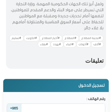
ولعل أبرز تلك الجهات الحكومية المهمة، وزارة التجارة
التي تسيطر على مواد البناء والدعم المقدم للمواطنين،
لتضعها أمام تحديات جديدة ومقبلة مع المواطنين
للحفاظ على أسعار السوق المناسبة والمتناولة أمامهم
بلا غلاء جائر.
#مدينة المطلاع
#المطلاع
#أخبار المطلاع
#الكويت
#تسليم
#آلاف
#أذونات
#البناء
#يهدد
#بغلاء
تعليقات
تسجيل الدخول
رقم الهاتف :
+965