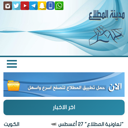
اخر الاخبار
ونية المطلاع" 27 أغسطس
الكويت أجمل.