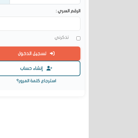
الرقم السري :
تذكرني
تسجيل الدخول
إنشاء حساب
استرجاع كلمة المرور؟