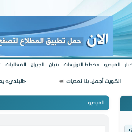
بار
الفيديو
مخطط التوزيعات
بنيان
الجيران
الفعاليات
ت
ل.. بلا تعديات
«البلدي» يعتمد مسار طريق 
الفيديو
+