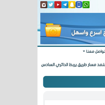
واصل معنا
يربط الدائري السادس بـ «المطلاع» السكنية