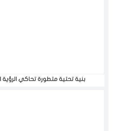
بنية تحتية متطورة تحاكي الرؤية 