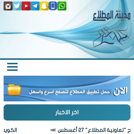
اخر الاخبار
تعاونية المطلاع" 27 أغسطس
الكويت أج