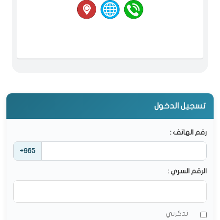
تسجيل الدخول
رقم الهاتف :
+965
الرقم السري :
تذكرني