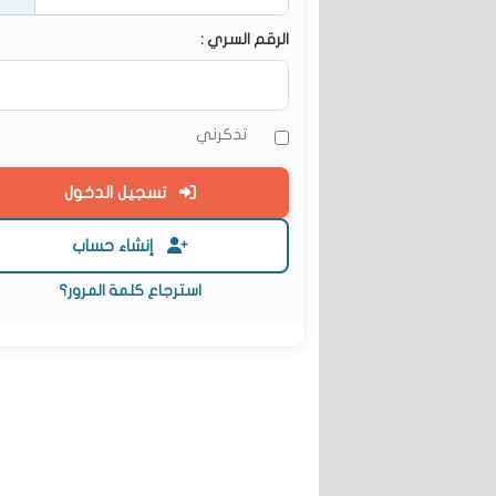
الرقم السري :
تذكرني
تسجيل الدخول
إنشاء حساب
استرجاع كلمة المرور؟