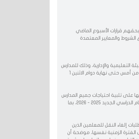
 بحقهم قرارات الأسبوع الماضي
فق الشروط والمعايير المعتمدة
ئة التعليمية والإدارية، وذلك للمدارس
الجديدة في منطقتي المطلاع وإشبيلية فقط، ابتداء من أمس حتى نهاية دوام الاثنين 1
ها على تلبية احتياجات جميع المدارس
الجديدة وتوفير الكوادر التربوية والإدارية اللازمة لبدء العام الدراسي الجديد 2025 - 2026، بما
لبات إلغاء النقل للمعلمين الذين
 الفترة الزمنية نفسها، موضحة أن