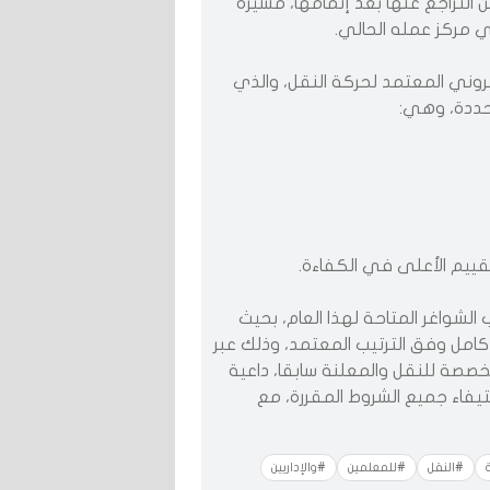
ن التراجع عنها بعد إتمامها، مشيرة
 مركز عمله الحالي.
تروني المعتمد لحركة النقل، والذي
محددة، وهي:
قييم الأعلى في الكفاءة.
لشواغر المتاحة لهذا العام، بحيث
كامل وفق الترتيب المعتمد، وذلك عبر
المخصصة للنقل والمعلنة سابقا، داعية
تيفاء جميع الشروط المقررة، مع
#النقل
#للمعلمين
#والإداريين