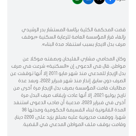
قضت المحكمة الكلية برئاسة المستشار بدر الرشيدي
بإلغاء قرار المؤسسة العامة للرعاية السكنية «بوقف
صرف بدل الايجار بسبب استنفاد مدة البناء».
وكان المحامي مشاري الفليحان وبصفته موكلا عن
مواطن، قال في الدعوى إن «السكنية» شرعت في صرف
بدل الإيجار للمدعي منذ شهر مايو 2011 إلا أنها توقفت عن
الصرف دون سابق إنذار منذ شهر فبراير 2022، وبعد عدة
مطالبات قامت المؤسسة بصرف بدل الإيجار مرة أخرى من
تاريخ يوليو 2021، إلا أنها عادت بإيقاف صرف البدل مرة
أخرى في فبراير 2023، مدعية أن صاحب الدعوى استنفد
المدة القانونية لبناء القسيمة الحكومية ومدتها 36
شهرا، ووقعت مديونية عليه بمبلغ يزيد على 2200 دينار،
وقامت بوقف ملف المواطن المدعي في القضية.