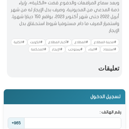
وبعد سماع المرافعات والدفوع قضت «الكلية»، بإبراء
ذمة المدعي من المديونية، وصرف بدل الإيجار له من شهر
أبريل 2022 حتى شهر أكتوبر 2023، بواقع 150 دينارا شهريا،
واستمرار الصرف ما دام مستوفيا شروط استحقاق بدل
الإيجار.
#مدينة المطلاع
#المطلاع
#أخبار المطلاع
#الكويت
#الكلية
#استنفاد
#البناء
#يستوجب
#الإيجار
#المحكمة
تعليقات
تسجيل الدخول
رقم الهاتف :
+965