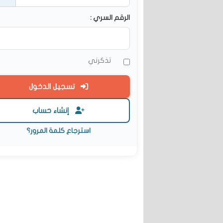
الرقم السري :
تذكرني
تسجيل الدخول
إنشاء حساب
استرجاع كلمة المرور؟