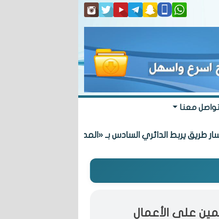
واصل معنا
يربط الدائري السادس بـ «المطلاع» السكنية
ئمين على الأعمال