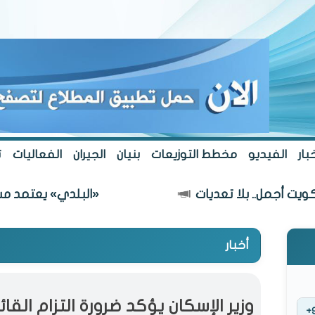
بار
الفيديو
مخطط التوزيعات
بنيان
الجيران
الفعاليات
ت
ل.. بلا تعديات
«البلدي» يعتمد مسار طريق 
أخبار
وزير الإسكان يؤكد ضرورة التزام القا
+