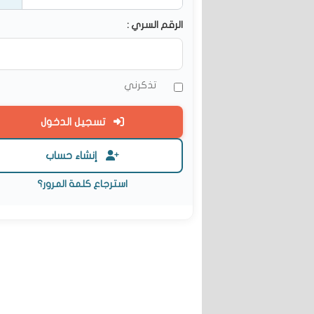
الرقم السري :
تذكرني
تسجيل الدخول
إنشاء حساب
استرجاع كلمة المرور؟