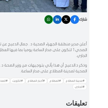
شارك
أعلن مدير منطقة الجهراء الصحية د . جمال الدعيج عن
الجاري.
وذكر د.الدعيج أن هذا يأتي بتوجيهات من وزير الصحة د
الصحية لمدينة المطلاع على مدار الساعة.
#مدينة المطلاع
#المطلاع
#أخبار المطلاع
#الكويت
#الصح
#الجاري
تعليقات