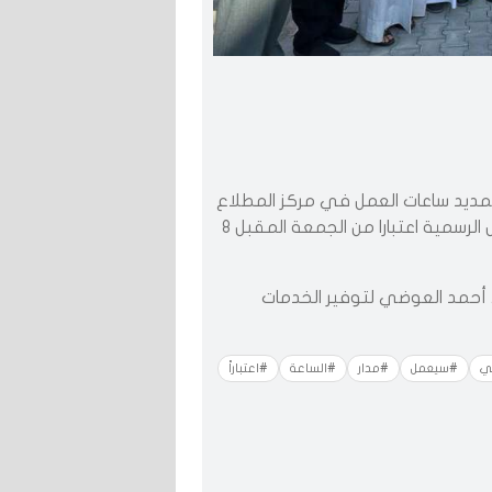
 تمديد ساعات العمل في مركز المطلاع
الصحي 1 لتكون على مدار الساعة يوميا بما فيها العطل الرسمية اعتبارا من الجمعة المقبل 8
 . أحمد العوضي لتوفير الخدمات
ي
#سيعمل
#مدار
#الساعة
#اعتباراً