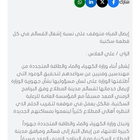
شارك
إيصال المياه متوقف على نسبة إشغال القسائم في كل
قطعة سكنية
الراي / علي العلاس :
يُشمّر أبناء وزارة الكهرباء والماء والطاقة المتجددة من
مهندسين وفنيين عن سواعدهم لتحقيق الوعود التي
أطلقتها الوزارة على لسان مسؤوليها بشأن جهوزية الوزارة
لإيصال خدماتها لقسائم مدينة المطلاع وفق البرنامج
الزمني المعد مسبقاً مع المؤسسة العامة للرعاية
السكنية، فالكل يعمل في موقعه لتقريب الحلم الذي
انتظره أهالي المطلاع كثيراً لينعموا بمساكنهم الجديدة.
وتبذل وزارة الكهرباء والماء والطاقة المتجددة جهوداً
كبيرة للانتهاء من إيصال التيار إلى قسائم ومرافق مدينة
المطلاع السكنية وفق البرنامج الزمني المعد مسبقاً