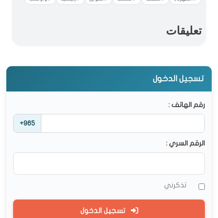
تعليقات
تسجيل الدخول
رقم الهاتف :
+965
الرقم السري :
تذكرني
تسجيل الدخول