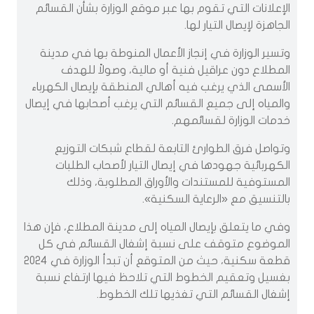
الإعلانات التي تقوم بها عبر موقع الوزارة بشأن القسائم
الجاهزة لإيصال التيار لها.
وتسير الوزارة في إنجاز الأعمال المنوطة بها في مدينة
المطلاع دون عراقيل فنية أو مالية، وصولاً للهدف
الأسمى الذي يرغب فيه أهالي المنطقة بإيصال الكهرباء
والمياه إلى جميع القسائم التي يرغب أصحابها في إيصال
خدمات الوزارة لقسائمهم.
وتواصل فرق الطوارئ التابعة لقطاع شبكات التوزيع
الكهربائية جهودها في إيصال التيار لأصحاب الطلبات
المستوفية للمستندات والأوراق المطلوبة، وذلك
بالتنسيق مع «الرعاية السكنية».
وفي ما يتعلق بإيصال المياه إلى مدينة المطلاع، فإن هذا
الموضوع متوقف على نسبة إشغال القسائم في كل
قطعة سكنية، حيث من المتوقع أن تبدأ الوزارة في 2024
بغسيل وتعقيم الخطوط التي تلاحظ فيها ارتفاع نسبة
إشغال القسائم التي تغذيها تلك الخطوط.