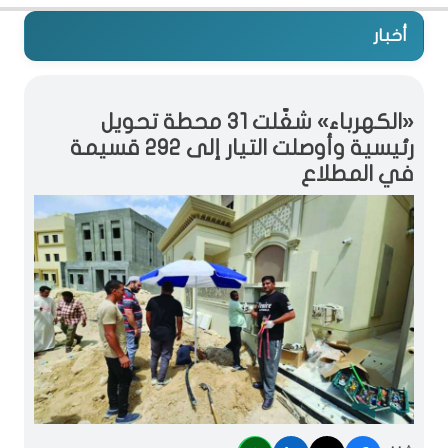
أخبار
«الكهرباء» شغّلت 31 محطة تحويل
رئيسية وأوصلت التيار إلى 292 قسيمة
في المطلاع