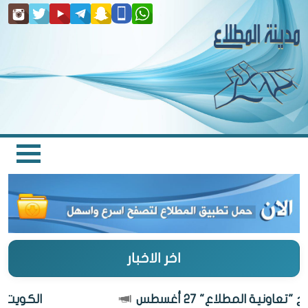
اخر الاخبار
ونية المطلاع" 27 أغسطس
الكويت أجمل