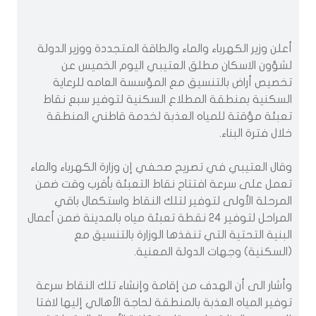
أعلن وزير الكهرباء والماء والطاقة المتجددة ووزير الدولة
لشؤون الاسكان مطلق العتيبي اليوم الخميس عن
تخصيص أراض بالتنسيق مع المؤسسة العامه للرعاية
السكنية بمنطقة المطلاع السكنية لتوفير سبع نقاط
تعبئة مؤقتة للمياه العذبة لخدمة قاطني المنطقة
خلال فترة البناء.
وقال العتيبي في تصريح صحفي إن وزارة الكهرباء والماء
تعمل على سرعة افتتاح نقاط التعبئة بأقرب وقت ضمن
المرحلة الأولى لتوفير لتلك النقاط واستكمال باقي
المراحل لتوفير 24 نقطة تعبئة مياه بالمدينة ضمن أعمال
البنية التحتية التي تنفذها الوزارة بالتنسيق مع
(السكنية) وجهات الدولة المعنية.
وأشار الى أن الهدف من إقامة وإنشاء تلك النقاط سرعة
توفير المياه العذبة بالمنطقة لحاجة الأهالي إليها لافتا