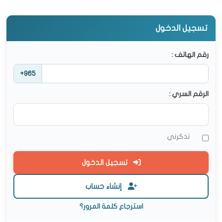
تسجيل الدخول
رقم الهاتف :
+965
الرقم السري :
تذكرني
تسجيل الدخول
إنشاء حساب
استرجاع كلمة المرور؟