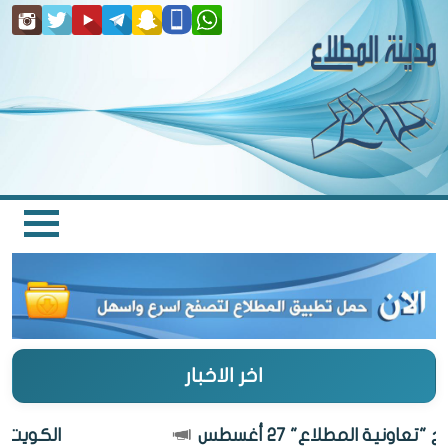
اخر الاخبار
ونية المطلاع" 27 أغسطس
الكويت أجمل