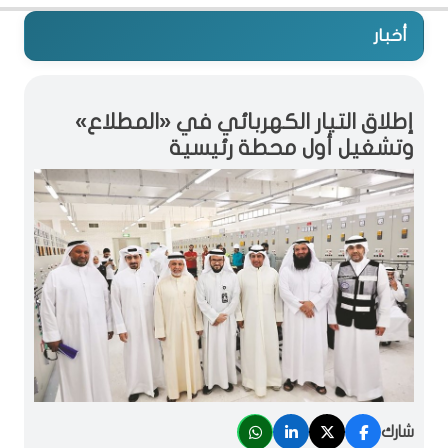
أخبار
إطلاق التيار الكهربائي في «المطلاع»
وتشغيل أول محطة رئيسية
شارك