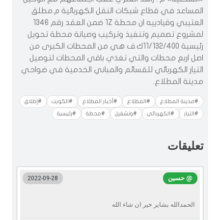
المساعد في قطاع شبكات النقل الكهربائية م.مطلق
العتيبي وقيادييه ان محطة 1Z ضمن العقد رقم 1346
لمشروع تصميم وتنفيذ وتركيب وصيانة محطة تحويل
رئيسية 11/132/400ك.ف هي من المحطات الكبرى من
اصل اربع محطات والتي تغذي باقي المحطات لتوصيل
التيار الكهربائي للقسائم والمباني الخدمية في ضواحي
مدينة المطلاع.
#مدينة المطلاع
#المطلاع
#أخبار المطلاع
#الكويت
#إطلاق
#التيار
#الكهربائي
#وتشغيل
#محطة
#رئيسية
تعليقات
@ حسين
2022-09-28
الحمدالله بشاير خير ان شاء الله