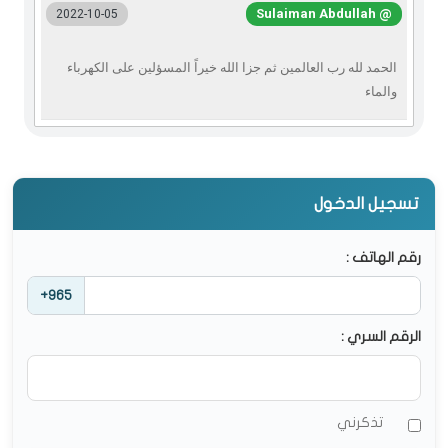
@ Sulaiman Abdullah
2022-10-05
الحمد لله رب العالمين ثم جزا الله خيراً المسؤلين على الكهرباء
والماء
تسجيل الدخول
رقم الهاتف :
+965
الرقم السري :
تذكرني