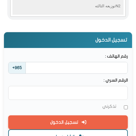
N2توزيعه الثالثه
تسجيل الدخول
رقم الهاتف :
+965
الرقم السري :
تذكرني
تسجيل الدخول