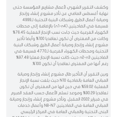
وكشف التقرير الشهري لأعمال مشاريع المؤسسة حتى
نهاية أغسطس الماضي عن تأخر مشروع إنشاء وإنجاز
وصيانة أعمال الطرق وشبكات البنية التحتية لـ4999
قسيمة في الضاحيتين (n1-n4) بالإضافة إلى محطات
الكهرباء الفرعية حيث جاءت نسب الإنجاز الفعلية 76.45%
وكانت من المفترض أن تكون تعاقديا 100%‎ وأيضا تأخير
مشروع إنشاء وإنجاز وصيانة أعمال الطرق وشبكات البنية
التحتية ومحطات الكهرباء الفرعية لـ4770 قسيمة في
الضاحيتين n2-n3 حيث كانت نسبة الإنجاز فعليا 97.48‎‎%
رغم أنها من المفترض تعاقديا أن تكون 100%‎.
وبين التقرير أن التأخير طال مشروع إنشاء وإنجاز وصيانة
المباني العامة بالضاحية N10 حيث بلغت نسبة الإنجاز
الفعلية 59.02‎% في حين انها من المفترض أن تكون
تعاقديا 90.29‎% وموعد تسلم الأعمال حسب العقد المبرم
في فبراير 2022 المقبل، وتأخر مشروع إنشاء وإنجاز وصيانة
المباني العامة في الضاحيتين N8-N7 وأعمال خدمات
البنى التحتية والمباني العامة في المركز الرئيسي