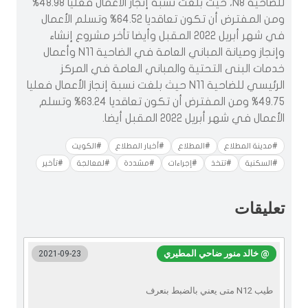
للضاحية N8، حيث بلغت نسبة إنجاز الأعمال فعليا 48.98‎‎%
ومن المفترض أن تكون تعاقديا 64.52‎‎% وتسلم الأعمال
في شهر أبريل 2022 المقبل وأيضا تأخر مشروع إنشاء
وإنجاز وصيانة المباني العامة في الضاحية N11 وأعمال
خدمات البنى التحتية والمباني العامة في المركز
الرئيسي للضاحية N11 حيث بلغت نسبة إنجاز الأعمال فعليا
49.75‎‎% ومن المفترض أن تكون تعاقديا 63.24‎‎% وتسلم
الأعمال في شهر أبريل 2022 المقبل أيضا.
#مدينة المطلاع
#المطلاع
#أخبار المطلاع
#الكويت
#السكنية
#تتخذ
#إجراءات
#مشددة
#لمعالجة
#تأخير
تعليقات
@ خالد منور ضاحي المطيري
2021-09-23
طيب N12 متى يعني بالضبط بنعرف