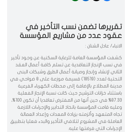
تقريرها تضمن نسب التأخير في
عقود عدد من مشاريع المؤسسة
الانباء/ عادل الشنان :
كشفت المؤسسة العامة للرعاية السكنية عن وجود تأخير
في نسب الإنجاز التعاقدية عن تسلم كافة أعمال العقد
الثاني لإنشاء وإنجاز وصيانة أعمال الطرق وشبكات البنى
التحتية لعدد (18519) قسيمة موزعة على 8 ضواحي في
مدينة المطلاع بالإضافة إلى محطات الكهرباء الفرعية
باستثناء خزانات الترشيح حيث كانت نسبة الإنجاز الفعلية
87.33%‎ في حين أنها من المفترض تعاقديا أن تكون 100%‎،
وعليه قامت المؤسسة باتخاذ التدابير والإجراءات اللازمة
تجاه المتعهد وألزمته بزيادة المعدات وإعداد العمالة
العاملة في المشروع لتلافي التأخير والبدء فعليا بتطبيق
الإجراءات التي فرضتها عليه.