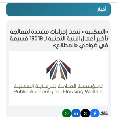
أخبار
«السكنية» تتخذ إجراءات مشددة لمعالجة
تأخير أعمال البنية التحتية لـ 18519 قسيمة
في ضواحي «المطلاع»
شارك