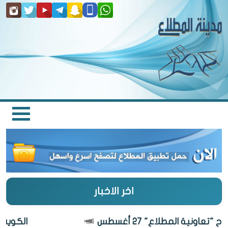
اخر الاخبار
عاونية المطلاع" 27 أغسطس
الكويت أجم