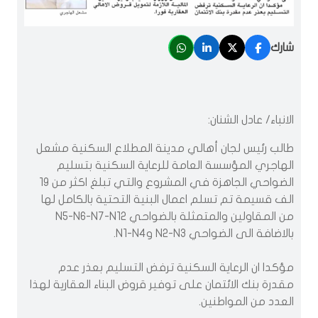
شارك
الانباء/ عادل الشنان:
طالب رئيس لجان أهالي مدينة المطلاع السكنية مشعل
الهاجري المؤسسة العامة للرعاية السكنية بتسليم
الضواحي الجاهزة في المشروع والتي تبلغ اكثر من 19
الف قسيمة تم تسلم اعمال البنية التحتية بالكامل لها
من المقاولين والمتمثلة بالضواحي N5-N6-N7-N12
بالاضافة الى الضواحي N2-N3 وN1-N4.
مؤكدا ان الرعاية السكنية ترفض التسليم بعذر عدم
مقدرة بنك الائتمان على توفير قروض البناء العقارية لهذا
العدد من المواطنين.