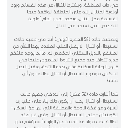
في ذات المنطقة، ويشترط للتنازل عن هذه القسائم ورود
أولوية المتنازل إليه على المنطقة الواقعة فيها
القسيمة محل التنازل، ويحدد المدير العام أولوية
التخصيص التي تعتمد في التنازل.
وتضمنت مادة (52 الفقرة الأولى) أنه: في جميع حالات
الاستبدال أو التنازل، لا يقبل الطلب المقدم بهذا الشأن من
المنتفع بالبديل السكني المخصص له، ما لم يوجد منتفع
جديد تتوافر فيه جميع الشروط المنصوص عليها في
قانون الرعاية السكنية وفي هذه اللائحة، ويقبل البديل
السكني موضوع الاستبدال أو التنازل بحالته دون أي
تحفظ.
كما أشارت مادة (52 مكرر) إلى أنه: في جميع حالات
الاستبدال أو التنازل يجب أن يكون ذلك بناء على طلب رب
الأسرة وموافقة الزوجة والمطلقة التي لها حق السكن -
الكويتيتان - على الاستبدال أو التنازل، وفي غير هذه
الحالات يجب موافقة المنتفعين الواردة أسماؤهم بقرار