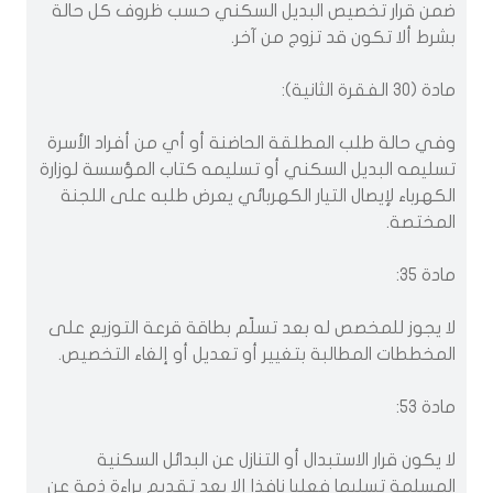
ضمن قرار تخصيص البديل السكني حسب ظروف كل حالة
بشرط ألا تكون قد تزوج من آخر.
مادة (30 الفقرة الثانية):
وفي حالة طلب المطلقة الحاضنة أو أي من أفراد الأسرة
تسليمه البديل السكني أو تسليمه كتاب المؤسسة لوزارة
الكهرباء لإيصال التيار الكهربائي يعرض طلبه على اللجنة
المختصة.
مادة 35:
لا يجوز للمخصص له بعد تسلّم بطاقة قرعة التوزيع على
المخططات المطالبة بتغيير أو تعديل أو إلغاء التخصيص.
مادة 53:
لا يكون قرار الاستبدال أو التنازل عن البدائل السكنية
المسلمة تسليما فعليا نافذا إلا بعد تقديم براءة ذمة عن