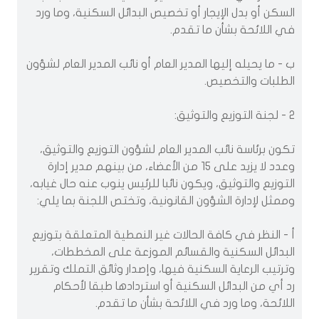
السكن أو بدل الإيجار أو تخصيص البدائل السكنية، وما ورد
في اللائحة بشأن ما تقدم.
ب - ما يحيله إليها المدير العام أو نائب المدير العام لشؤون
الطلبات والتخصيص.
2 - لجنة التوزيع والتوثيق:
تكون برئاسة نائب المدير العام لشؤون التوزيع والتوثيق،
وعدد لا يزيد على 15 من الأعضاء، من بينهم مدير إدارة
التوزيع والتوثيق، ويكون نائبا للرئيس ينوب عنه حال غيابه،
وممثل لإدارة الشؤون القانونية، وتختص اللجنة بما يلي:
أ - النظر في كافة الحالات غير النمطية المتعلقة بتوزيع
البدائل السكنية والقسائم الموزعة على المخططات،
وترتيب الرعاية السكنية فيها، وإصدار وثائق التملك وتقرير
رد أي من البدائل السكنية أو استردادها طبقا لأحكام
اللائحة، وما ورد في اللائحة بشأن ما تقدم.