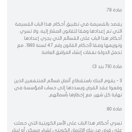
مادة 78:
يقصد بالقسيمة في تطبيق أحكام هذا الباب القسيمة
التي تم إعدادها وفقا للقانون المشار إليه، ولا تسري
أحكام هذا الباب على القسائم التي يجري إعدادها
وتوزيعها وفقا لأحكام القانون رقم 47 لسنة 1993، مع
تحمل الدولة نفقات إنشاء المرافق العامة.
مادة (79 بند 3):
3 - يقوم البنك باستقطاع أثمان قسائم المنتفعين الذين
وقعوا عقد القرض ويسددها إلى حساب المؤسسة في
نهاية كل شهر، مع إخطارها بأسمائهم.
مادة 80:
تسري أحكام هذا الباب على الأسر الكويتية التي حصلت
على قرض من بنك الائتمان الكويتي لشراء مسكن أو لبناء