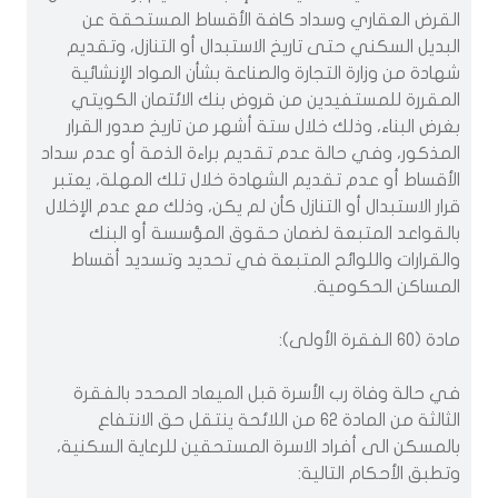
القرض العقاري وسداد كافة الأقساط المستحقة عن
البديل السكني حتى تاريخ الاستبدال أو التنازل، وتقديم
شهادة من وزارة التجارة والصناعة بشأن المواد الإنشائية
المقررة للمستفيدين من قروض بنك الائتمان الكويتي
بغرض البناء، وذلك خلال ستة أشهر من تاريخ صدور القرار
المذكور، وفي حالة عدم تقديم براءة الذمة أو عدم سداد
الأقساط أو عدم تقديم الشهادة خلال تلك المهلة، يعتبر
قرار الاستبدال أو التنازل كأن لم يكن، وذلك مع عدم الإخلال
بالقواعد المتبعة لضمان حقوق المؤسسة أو البنك
والقرارات واللوائح المتبعة في تحديد وتسديد أقساط
المساكن الحكومية.
مادة (60 الفقرة الأولى):
في حالة وفاة رب الأسرة قبل الميعاد المحدد بالفقرة
الثالثة من المادة 62 من اللائحة ينتقل حق الانتفاع
بالمسكن الى أفراد الاسرة المستحقين للرعاية السكنية،
وتطبق الأحكام التالية: