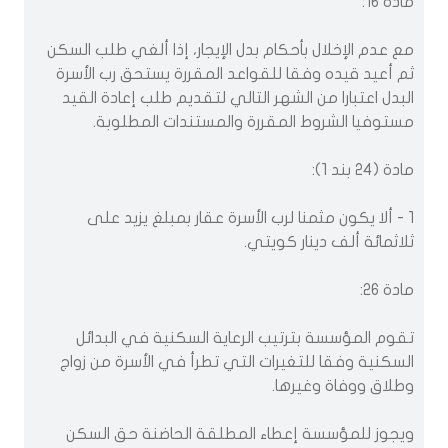
مادة 16:
مع عدم الإخلال بأحكام بدل الإيجار، إذا ألغي طلب السكن
ثم أعيد قيده وفقا للقواعد المقررة يستحق رب الأسرة
البدل اعتبارا من الشهر التالي لتقديم طلب إعادة القيد
مستوفيا الشروط المقررة والمستندات المطلوبة.
مادة (24 بند 1):
1 - ألا يكون مثمنا لرب الأسرة عقار بمبلغ يزيد على
ثلاثمائة ألف دينار كويتي.
مادة 26:
تقوم المؤسسة بترتيب الرعاية السكنية في البدائل
السكنية وفقا للتغيرات التي تطرأ في الأسرة من زواج
وطلاق ووفاة وغيرها.
ويجوز للمؤسسة إعطاء المطلقة الحاضنة حق السكن