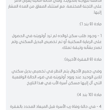
الدائمة للزوجة بالكويت، وفي الحالة الثانية يعرض الأمر
على اللجنة المختصة، مع استثناء المعاق من المدة المشار
إليها.
مادة (9 بند 1):
1 - وجود طلب سكن لوالده لم ترد أولويته في الحصول
على الرعاية السكنية أو تم تخصيص البديل السكني ولم
تصدر بشأنه وثيقة تملك.
مادة (9 الفقرة الأخيرة):
وفي جميع الأحوال يتم النظر في تخصيص بديل سكني
للابن الوحيد عند ورود أولويته في ضوء الحالة الواقعية
التي آل إليها مسكن أسرة الأب في هذا التاريخ.
مادة (10 بند 4):
4 - في حالة وفاة رب الأسرة قبل الميعاد المحدد بالفقرة