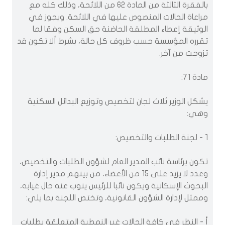
بالفقرة الثالثة من المادة 62 من اللائحة، وذلك كله مع
مراعاة الحالات المنصوص عليها في اللائحة. ويجوز في
الوثيقة إعطاء المطلقة الحاضنة حق السكن وفقا لما
تقرره المؤسسة حسب ظروف كل حالة، بشرط ألا تكون قد
تزوجت من آخر.
مادة 71:
يشكل الوزير ثلاث لجان لتخصيص وتوزيع البدائل السكنية
وهي:
1 - لجنة الطلبات والتخصيص:
تكون برئاسة نائب المدير العام لشؤون الطلبات والتخصيص،
وعدد لا يزيد على 15 من الأعضاء، من بينهم مدير إدارة
البحوث الإسكانية ويكون نائبا للرئيس ينوب عنه حال غيابه،
وممثل لإدارة الشؤون القانونية، وتختص اللجنة بما يلي:
أ - النظر في كافة الحالات غير النمطية المتعلقة بطلبات