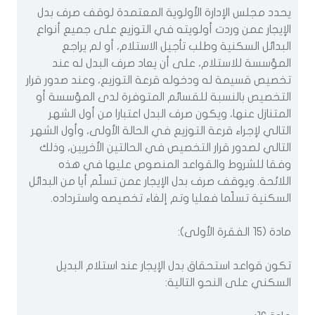
يحدد مجلس الإدارة الأولوية المعتمدة لوقف صرف بدل
الإيجار عمن وردت أولويته في التوزيع على جميع أنواع
البدائل السكنية وطلب تأجيل الاستلام، أو لم يراجع
المؤسسة للاستلام، على أن يعاد صرف البدل له عند
تخصيص قسيمة له ودخوله قرعة التوزيع، وعند صدور قرار
التخصيص بالنسبة للقسائم المتوفرة لدى المؤسسة أو
المتنازل عنها، ويكون صرف البدل اعتبارا من أول الشهر
التالي لإجراء قرعة التوزيع في الحالة الأولى، وأول الشهر
التالي لصدور قرار التخصيص في الحالتين الأخريين، وذلك
وفقا للشروط والقواعد المنصوص عليها في هذه
اللائحة. ويوقف صرف بدل الإيجار عمن تسلّم أيا من البدائل
السكنية تسلّما فعليا وتم إلغاء تخصيصه واسترداده.
مادة (15 الفقرة الأولى):
تكون قواعد استحقاق بدل الإيجار عند استلام البديل
السكني على النحو التالية: