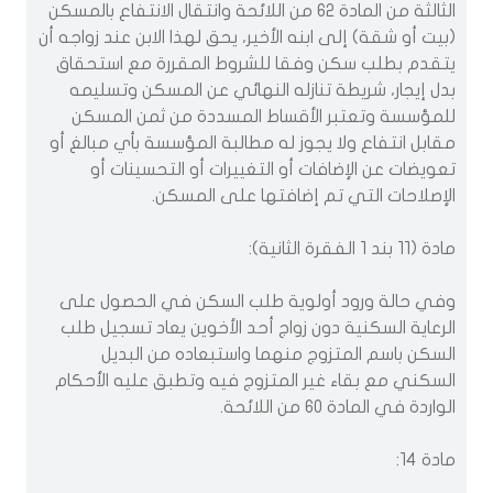
الثالثة من المادة 62 من اللائحة وانتقال الانتفاع بالمسكن
(بيت أو شقة) إلى ابنه الأخير، يحق لهذا الابن عند زواجه أن
يتقدم بطلب سكن وفقا للشروط المقررة مع استحقاق
بدل إيجار، شريطة تنازله النهائي عن المسكن وتسليمه
للمؤسسة وتعتبر الأقساط المسددة من ثمن المسكن
مقابل انتفاع ولا يجوز له مطالبة المؤسسة بأي مبالغ أو
تعويضات عن الإضافات أو التغييرات أو التحسينات أو
الإصلاحات التي تم إضافتها على المسكن.
مادة (11 بند 1 الفقرة الثانية):
وفي حالة ورود أولوية طلب السكن في الحصول على
الرعاية السكنية دون زواج أحد الأخوين يعاد تسجيل طلب
السكن باسم المتزوج منهما واستبعاده من البديل
السكني مع بقاء غير المتزوج فيه وتطبق عليه الأحكام
الواردة في المادة 60 من اللائحة.
مادة 14: