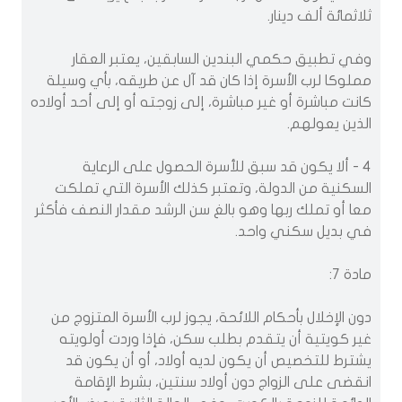
ثلاثمائة ألف دينار.
وفي تطبيق حكمي البندين السابقين، يعتبر العقار
مملوكا لرب الأسرة إذا كان قد آل عن طريقه، بأي وسيلة
كانت مباشرة أو غير مباشرة، إلى زوجته أو إلى أحد أولاده
الذين يعولهم.
4 - ألا يكون قد سبق للأسرة الحصول على الرعاية
السكنية من الدولة، وتعتبر كذلك الأسرة التي تملكت
معا أو تملك ربها وهو بالغ سن الرشد مقدار النصف فأكثر
في بديل سكني واحد.
مادة 7:
دون الإخلال بأحكام اللائحة، يجوز لرب الأسرة المتزوج من
غير كويتية أن يتقدم بطلب سكن، فإذا وردت أولويته
يشترط للتخصيص أن يكون لديه أولاد، أو أن يكون قد
انقضى على الزواج دون أولاد سنتين، بشرط الإقامة