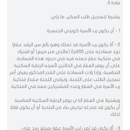
مادة 3:
يشترط لتسجيل طلب السكن، ما يلي:
1 - أن يكون رب الأسرة كويتي الجنسية.
2 - ألا يكون رب الأسرة قد تملك وهو بالغ سن الرشد عقارا
تزيد مساحته على 200م2 (مائتي متر مربع) أو اشترك
في ملكية عقار حصته فيه في حدود هذه المساحة،
على أن يوفر العقار في الحالتين لأسرته الرعاية السكنية
المناسبة، وإذا زادت المساحة على القدر المذكور يعرض أمر
تسجيل الطلب على اللجنة، وتراعي اللجنة مقدار ملكية
رب الأسرة في العقار وعدد المشتركين معه في الملكية.
ويشترط في العقار الذي يوفر الرعاية السكنية المناسبة
أن يكون قد صدر له ترخيص بناء من البلدية أو أن يكون قابلا
لذلك.
3 - ألا يكون قد ثمن لرب الأسرة عقار بمبلغ يزيد على