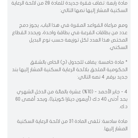
مادة رابعة: تضاف فقرة جديدة للمادة 28 من لائحة الرعاية
السكنية المشار إليها نصها التالي:
ومع مراعاة القواعد المقررة في هذا الباب، يجوز دمج
عدد من بطاقات القرعة في بطاقة واحدة، ويحدد القطاع
المختص هذا العدد لكل توزيعة حسب نوع البديل
السكني.
* مادة خامسة: يضاف للجدول (ج) الخاص بالشقق
الحكومية الملحق بلائحة الرعاية السكنية المشار إليها بند
جديد برقم 4 نصه التالي:
4 - جابر الأحمد - (10%) عشرة بالمائة من الدخل الشهري
بحد أدنى 40 د.ك (أربعون دينارا كويتيا)، وبحد أقصى 60
د.ك.
مادة سادسة: تلغى المادة 31 من لائحة الرعاية السكنية
المشار إليها.