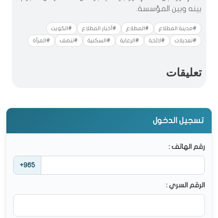
بينه وبين المؤسسة.
#مدينة المطلاع
#المطلاع
#أخبار المطلاع
#الكويت
#تعديلات
#لائحة
#الرعاية
#السكنية
#تنصف
#المرأة
تعليقات
تسجيل الدخول
رقم الهاتف :
+965
الرقم السري :