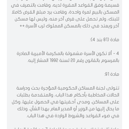
قسيمة وفق القواعد المقررة لديه، وقامت بالتصرف في
المسكن بالبيع لمرة واحدة، وقامت برد مبلغ القرض كاملا
للبنك، ولم تحصل على قرض آخر منه، وليس لها مسكن
آخر ويعتد في ذلك بالمسكن المملوك لرب الأسرة.++
مادة (81 بند 4):
4 - ألا تكون الأسرة مشمولة بالمكرمة الأميرية الصادرة
بالمرسوم بالقانون رقم 20 لسنة 1992 المشار إليه.
مادة 91:
تتولى لجنة المساكن الحكومية المؤجرة بحث ودراسة
الحالات المخاطبة بأحكام هذا الباب، والمتقدمة بطلبات
على المساكن، ومدى أحقيتها في الحصول عليها، وكل
ما يحال إليها من الوزير أو المدير العام بهذا الشأن، وذلك
في ضوء القواعد والشروط الواردة في هذا الباب.