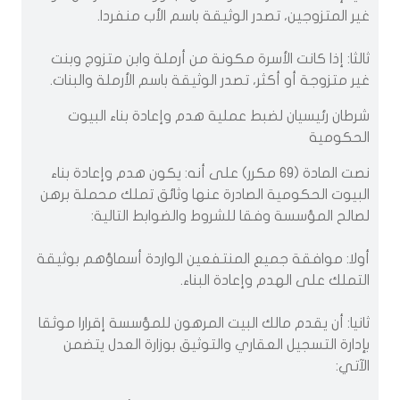
غير المتزوجين، تصدر الوثيقة باسم الأب منفردا.
ثالثا: إذا كانت الأسرة مكونة من أرملة وابن متزوج وبنت
غير متزوجة أو أكثر، تصدر الوثيقة باسم الأرملة والبنات.
شرطان رئيسيان لضبط عملية هدم وإعادة بناء البيوت
الحكومية
نصت المادة (69 مكرر) على أنه: يكون هدم وإعادة بناء
البيوت الحكومية الصادرة عنها وثائق تملك محملة برهن
لصالح المؤسسة وفقا للشروط والضوابط التالية:
أولا: موافقة جميع المنتفعين الواردة أسماؤهم بوثيقة
التملك على الهدم وإعادة البناء.
ثانيا: أن يقدم مالك البيت المرهون للمؤسسة إقرارا موثقا
بإدارة التسجيل العقاري والتوثيق بوزارة العدل يتضمن
الآتي: