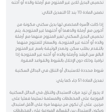
تخصيص البديل للابن غير المتزوج مع أرملة والده أو أخته
تضمن المادة (11 بند 2) التعديل التالي:
إذا كانت الأسرة المخصص لها بديل سكني مكونة من
أخوين مع أرملة والدهما أو أختهما غير المتزوجة، يتم
تخصيص البديل السكني لغير المتزوج منهما مع أرملة
والده أو أخته غير المتزوجة، والسماح للمتزوج منهما
بالتقدم بطلب سكن، وتصدر الوثيقة باسم غير المتزوج
البالغ سن الرشد وأرملة والده أو أخته غير المتزوجة إذا
تراضيا، وذلك دون الإخلال بالشروط والقواعد المقررة.
شروط محددة للاستبدال أو التنازل في البدائل السكنية
تعديل المادة 51 جاء كما يلي:
لا يجوز أن تزيد مرات الاستبدال والتنازل في البدائل السكنية
الموزعة على المخططات والمسلمة تسليما فعليا على
مرتين، على أن تكون من بينهما مرة على الأقل استبدال،
ويكون الاستبدال بين القسائم الموزعة على المخططات