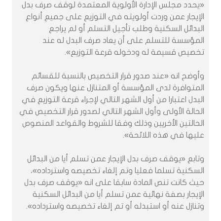
«يحدد مجلس الإدارة الأولوية المعتمدة لوقف صرف بدل
الإيجار عمن وردت أولويته في التوزيع على جميع أنواع
البدائل السكنية وطلب تأجيل التسلم أو لم يراجع
المؤسسة للتسلم على أن يعاد صرف البدل له عند
تخصيص قسيمة له ودخوله قرعة التوزيع».
وأوضح انه «عند صدور قرار التخصيص بالنسبة للقسائم
المتوافرة لدى المؤسسة أو المتنازل عنها ويكون صرف
البدل اعتبارا من أول الشهر التالي لإجراء قرعة التوزيع في
الحالة الأولى وأول الشهر التالي لصدور قرار التخصيص في
الحالتين الأخريين وذلك وفقا للشروط والقواعد المنصوص
عليها في هذه اللائحة».
وتابع «يوقف صرف بدل الإيجار عمن تسلم أيا من البدائل
السكنية تسلما فعليا وتم إلغاء تخصيصه واسترداده»،
حيث كانت تنص المادة سابقا على انه «يوقف صرف بدل
الإيجار بصفة نهائية عمن تسلم أيا من البدائل السكنية
وتنازل عنه أو استبدله أو تم إلغاء تخصيصه واسترداده».