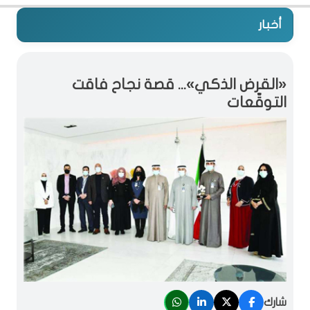
أخبار
«القرض الذكي»... قصة نجاح فاقت
التوقّعات
شارك