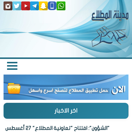
اخر الاخبار
"الشؤون": افتتاح "تعاونية المطلاع" 27 أغسطس