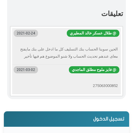
تعليقات
@ طلال عسكر خالد المطيري
2021-02-24
الحين سوينا الحساب بنك التسليف كل ما ادخل على بنك مايفتح
معاى عندهم تحديث الحساب ولا شنو الموضوع هم فيها تأخير
@ فايز ملوح مطلق الماجدي
2021-03-02
275063000852
تسجيل الدخول