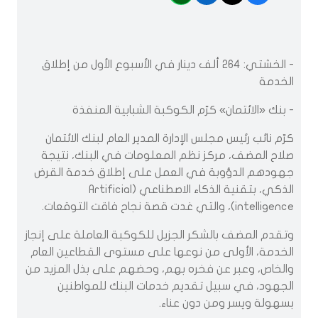
- الخشتي: 264 ألف دينار في الأسبوع الأول من إطلاق
الخدمة
- بنك «الائتمان» كرّم الكوكبة الشبابية المنفذة
كرّم نائب رئيس مجلس الإدارة المدير العام لبنك الائتمان
صلاح المضف، مركز نظم المعلومات في البنك، نتيجة
جهودهم الدؤوبة في العمل على إطلاق خدمة القرض
الذكي، بتقنية الذكاء الاصطناعي (Artificial
intelligence)، والتي غدت قصة نجاح فاقت التوقعات.
وتقدم المضف بالشكر الجزيل للكوكبة العاملة على إنجاز
الخدمة، الأولى من نوعها على مستوى القطاعين العام
والخاص، وعبر عن فخره بهم، وحضهم على بذل المزيد من
الجهود، في سبيل تقديم خدمات البنك للمواطنين
بسهولة ويسر ومن دون عناء.