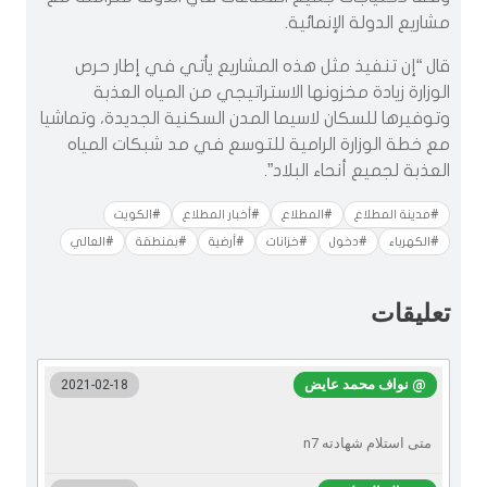
مشاريع الدولة الإنمائية.
قال “إن تنفيذ مثل هذه المشاريع يأتي في إطار حرص
الوزارة زيادة مخزونها الاستراتيجي من المياه العذبة
وتوفيرها للسكان لاسيما المدن السكنية الجديدة، وتماشيا
مع خطة الوزارة الرامية للتوسع في مد شبكات المياه
العذبة لجميع أنحاء البلاد”.
#مدينة المطلاع
#المطلاع
#أخبار المطلاع
#الكويت
#الكهرباء
#دخول
#خزانات
#أرضية
#بمنطقة
#العالي
تعليقات
@ نواف محمد عايض
2021-02-18
متى استلام شهادته n7