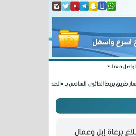
واصل معنا
 يربط الدائري السادس بـ «المطلاع» السكنية
لاع برعاة إبل وعمال