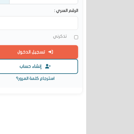
الرقم السري :
تذكرني
تسجيل الدخول
إنشاء حساب
استرجاع كلمة المرور؟