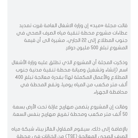
قالت مجلة «ميد» إن وزارة الاشغال العامة قررت تمديد
عطاءات مشروع محطة تنقية مياه الصرف الصحي في
جنوب المطلاع إلى 22 الجاري، مشيرة الى أن قيمة
المشروع تبلغ 500 مليون دولار.
وذكرت المجلة أن المشروع الذي تطلق عليه وزارة الأشغال
اسم (إنشاء وتشغيل وصيانة محطة تنقية مدنية جنوب
المطلاع والأعمال المكملة لها) بقدرة معالجة تبلغ 400
ألف متر مكعب من المياه يوميا، وتقع المحطة في
محافظة الجهراء.
وقالت إن المشروع يتضمن صهاريج عازلة تحت الأرض بسعة
50 ألف متر مكعب ومحطة تفريغ صهاريج بنفس السعة.
بالإضافة إلى ذلك، سيقوم المقاول الفائز ببناء شبكة مياه
الصرف الصحي المعالجة (TSE) من الخزانات في محطة