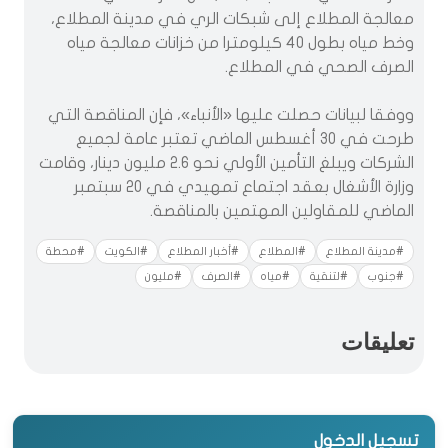
معالجة المطلاع إلى شبكات الري في مدينة المطلاع،
وخط مياه بطول 40 كيلومترا من خزانات معالجة مياه
الصرف الصحي في المطلاع.
ووفقا لبيانات حصلت عليها «الأنباء»، فإن المناقصة التي
طرحت في 30 أغسطس الماضي تعتبر عامة لجميع
الشركات ويبلغ التأمين الأولي نحو 2.6 مليون دينار، وقامت
وزارة الأشغال بعقد اجتماع تمهيدي في 20 سبتمبر
الماضي للمقاولين المهتمين بالمناقصة.
#مدينة المطلاع
#المطلاع
#أخبار المطلاع
#الكويت
#محطة
#جنوب
#لتنقية
#مياه
#الصرف
#مليون
تعليقات
تسجيل الدخول