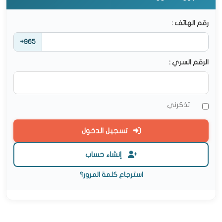
رقم الهاتف :
+965
الرقم السري :
تذكرني
تسجيل الدخول
إنشاء حساب
استرجاع كلمة المرور؟