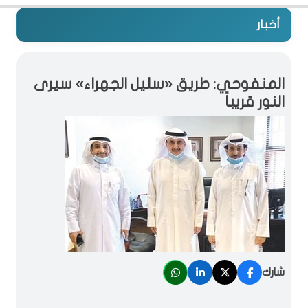
أخبار
المنفوحي: طريق «سليل الجهراء» سيرى
النور قريباً
شارك