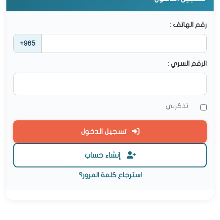
رقم الهاتف :
+965
الرقم السري :
تذكرني
تسجيل الدخول
إنشاء حساب
استرجاع كلمة المرور؟