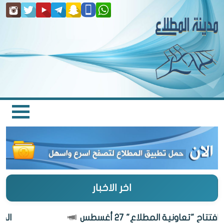
اخر الاخبار
ح "تعاونية المطلاع" 27 أغسطس
الكويت 