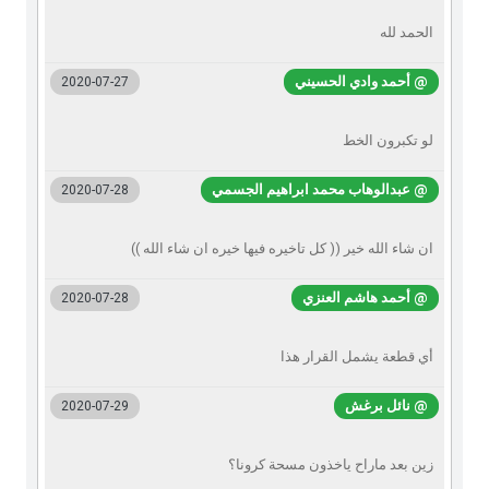
الحمد لله
@ أحمد وادي الحسيني
2020-07-27
لو تكبرون الخط
@ عبدالوهاب محمد ابراهيم الجسمي
2020-07-28
ان شاء الله خير (( كل تاخيره فيها خيره ان شاء الله ))
@ ‏أحمد هاشم العنزي
2020-07-28
‏أي قطعة يشمل القرار هذا
@ نائل برغش
2020-07-29
زين بعد ماراح ياخذون مسحة كرونا؟