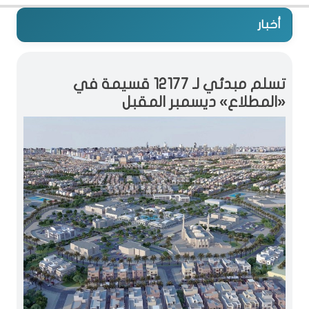
أخبار
تسلم مبدئي لـ 12177 قسيمة في
«المطلاع» ديسمبر المقبل