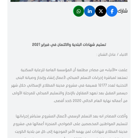
شارك
تسليم شهادات البلدية والائتمان في فبراير 2021
الانباء / عادل الشنان :
علمت «الأنباء» من مصادر مطلعة أن المؤسسة العامة للرعاية السكنية
تستعد لمباشرة إجراءات التسلم المبدئي لأعمال إنشاء وإنجاز وصيانة البنى
التحتية لعدد 12177 قسيمة في مشروع مدينة المطلاع الإسكاني خلال شهر
ديسمبر المقبل بعد تعهد المقاول بالإنجاز والتسليم المبدئي للمرحلة الأولى
من أعماله نهاية العام الحالي 2020 كحد أقصى.
وأكدت المصادر انه بعد التسلم الرسمي لأعمال المشروع ستباشر إجراءاتها
لتسليم المواطنين المخصصين على الضواحي المنجزة أعمالها في مشروع
مدينة المطلاع شهادات لمن يهمه الأمر الموجهة إلى كل من بلدية الكويت