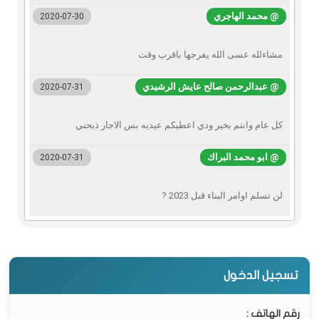
@ محمد الهاجري
2020-07-30
مشاءلله عسى الله يفرجها باقرب وقت
@ عبدالرحمن صالح عايش الرشيدي
2020-07-31
كل عام وانتم بخير ودي اعطيكم عيديه بس الاجار ذبحني
@ ابو محمد البراك
2020-07-31
لن تسلم اوامر البناء قبل 2023 ?
تسجيل الدخول
رقم الهاتف :