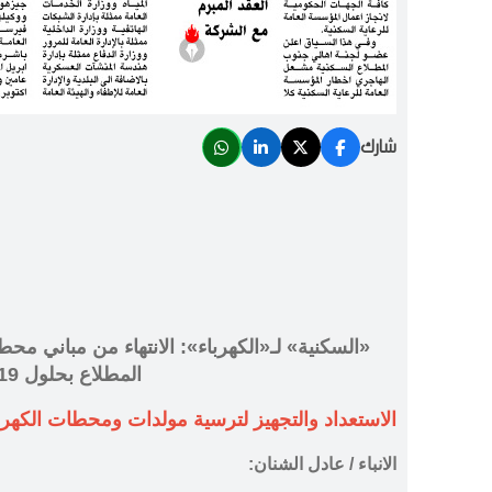
شارك
«السكنية» لـ«الكهرباء»: الانتهاء من مباني م
المطلاع بحلول 2019
الاستعداد والتجهيز لترسية مولدات ومحطات الكهر
الانباء / عادل الشنان: