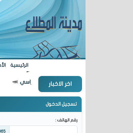
الرئيسية
الأخ
5 مدارس جديدة... مطلع العام الدراسي
اخر الاخبار
تسجيل الدخول
رقم الهاتف :
965