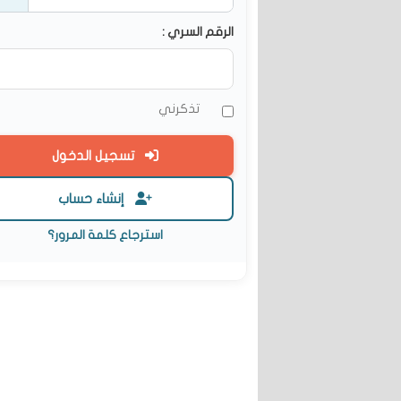
الرقم السري :
تذكرني
تسجيل الدخول
إنشاء حساب
استرجاع كلمة المرور؟