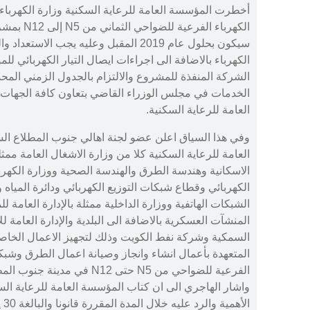
أخطرت المؤسسة العامة للرعاية السكنية وزارة الكهرباء و
الكهرباء ال
سيكون بحلول عام 2019 المقبل وعليه يجب ا
الكهرباء بالاضافة الى اجراءات ايصال التيار الكهربائي ل
الشركة المنفذة للمشروع والالتزام بالجدول الزمني المحد
الخدمات في مجلس الوزراء القاضي بتعاون كافة الجهات 
العامة للرعاية السكنية.
وفي هذا السياق اعلن عضو لجنة اهالي جنوب المطلاع ا
العامة للرعاية السكنية كلا من وزارة الاشغال العامة م
الاسكانية وهندسة الطرق والهندسة الصحية ووزارة الكهرب
الكهربائي وقطاع شبكات التوزيع الكهربائي ودائرة المياه و
الشبكات الهاتفية ووزارة الداخلية ممثلة بالإدارة العامة ل
المنشآت العسكرية بالاضافة الى البلدية والإدارة العامة لل
السمكية وشركة نفط الكويت وذلك لتجهيز الاعمال الخاصة
المتعهدة بأعمال انشاء وانجاز وصيانة اعمال الطرق وشبك
واشار الهاجري الى ان كتاب المؤسسة العامة للرعاية ال
ال