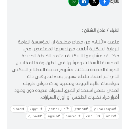
شارك
الانباء / عادل الشنان :
علمت «الأنباء» من مصادر مطلعة ان المؤسسة العامة
للرعاية السكنية أبلغت مهندسيها المعتمدين في
مختلف مشاريعها السكنية باعتماد الخلطة الجديدة
المحسنة للأسفلت وفرشها في الطرق وفقا لمقاييس
الجودة الجديدة باستثناء مشروع مدينة المطلاع السكني
الذي تم اعتماد خلطة «سوبر بف» له، وهي ذات
مواصفات عالية الجودة ومميزة وذات خواص طويلة
المدى تضمن استخدام الطرق لسنوات عديدة دون وجود
أضرار جراء تقلبات الطقس أو أوزان السيارات.
#مدينة المطلاع
#المطلاع
#أخبار المطلاع
#الكويت
#اعتماد
#خلطة
#الأسفلت
#المحسّنة
#مشاريع
#السكنية