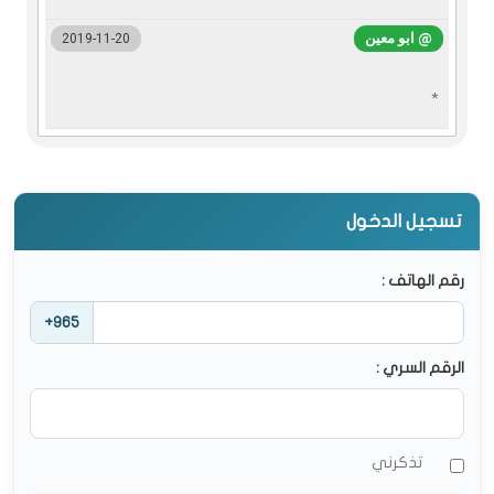
@ ابو معين
2019-11-20
*
تسجيل الدخول
رقم الهاتف :
+965
الرقم السري :
تذكرني