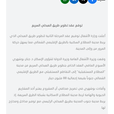
​​​​​​​توقع عقد تطوير طريق العبدلي السريع
أعلنت وزارة الأشغال توقيع عقد المرحلة الثانية لتطوير طريق العبدلي الذي
يربط مدينة المطلاع السكنية بالطريق الإقليمي الشمالي مما يسهل حركة
المرور من وإلى المدينة.
وقعت وزيرة الأشغال العامة وزيرة الدولة لشؤون الإسكان د. جنان بوشهري
الأسبوع الماضي العقد الخاص بتطوير طريق العبدلي السريع من مدينة
"المطلاع المستقبلية" إلى التقاطع المستقبلي مع الطريق الإقليمي
الشمالي جنوباً بقيمة إجمالية 88 مليون دينار.
وأفادت بوشهري في تصريح صحافي أن المشروع يعتبر أحد المشاريع
الحيوية والهامة لربط مدينة المطلاع الاسكانية بشبكة الطرق السريعة، إذ
يربط مدينة جنوب المدينة بطريق العبدلي الرئيسي مع توفير مداخل ومخارج
لها.