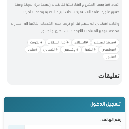
اتجاه. كما يشمل المشروع انشاء ثلاثة تقاطعات رئيسية حرة الحركة وستة
جسور علوية اضافة الى تنفيذ شبكات البنية التحتية وخدمات اخرى.
وافادت اشكناني انه سيتم نقل او ترحيل بعض الخدمات القائمة الى مسارات
محددة لتوفير المساحات اللازمة لانشاء الطرق والجسور.
#مدينة المطلاع
#المطلاع
#أخبار المطلاع
#الكويت
#بوشهري
#الطريق
#الإقليمي
#الشمالي
#جنوباً
#مليون
تعليقات
تسجيل الدخول
رقم الهاتف :