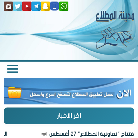
اخر الاخبار
ح "تعاونية المطلاع" 27 أغسطس
الكويت