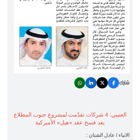
شارك
العتيبي: 4 شركات تقدّمت لمشروع جنوب المطلاع
بعد فسخ عقد «هيل» الأميركية
الانباء / عادل الشنان :