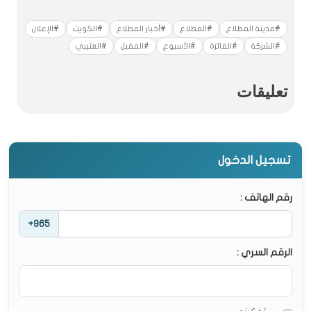
#مدينة المطلاع
#المطلاع
#أخبار المطلاع
#الكويت
#الإعلان
#الشركة
#الفائزة
#الأسبوع
#المقبل
#العتيبي
تعليقات
تسجيل الدخول
رقم الهاتف :
+965
الرقم السري :