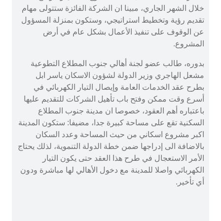
خلال الشهر الجاري، مبينا ان الشركة الفائزة ستتولى مهام
تقديم رؤية وتخطيط استراتيجي، وستكون بمنزلة المسؤول
عن الوقوف على تنفيذ الأعمال بشكل عام في أرض
المشروع.
بدوره، طالب عضو لجنة أهالي جنوب المطلاع التطوعية
مشعل الهاجري وزير الدولة لشؤون الاسكان ياسر ابل
‏بطرح عقد الخدمات العامة وإيصال التيار الكهربائي في
أسرع وقت ممكن وفتح باب تأهيل الشركات للتقديم عليها
باعتباره أهم العقود، خصوصا ان مدينة جنوب المطلاع
السكنية تقع على مساحة كبيرة جدا، مضيفا: ستكون المدينة
اكبر مشروع اسكاني من حيث المساحة وعدد السكان
بالاضافة الى إدراجها ضمن خطة الدولة التنموية، لذلك يحتاج
الأمر الاستعجال في طرح هذا العقد حتى يكون التيار
الكهربائي واصلا للمدينة مع دخول الأهالي لها مباشرة ودون
أي تأخير.