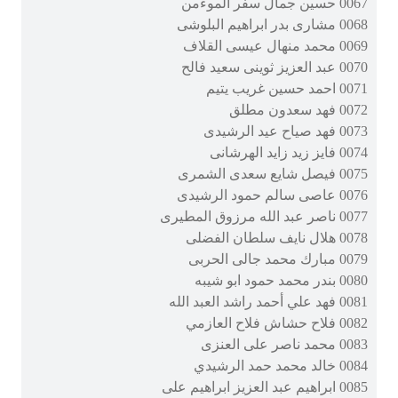
0067 حسين جمال سفر الموءمن
0068 مشارى بدر ابراهيم البلوشى
0069 محمد منهال عيسى القلاف
0070 عبد العزيز ثوينى سعيد فالح
0071 احمد حسين غريب يتيم
0072 فهد سعدون مطلق
0073 فهد صياح عيد الرشيدى
0074 فايز زيد زايد الهرشانى
0075 فيصل شايع سعدى الشمرى
0076 عاصى سالم حمود الرشيدى
0077 ناصر عبد الله مرزوق المطيرى
0078 هلال نايف سلطان الفضلى
0079 مبارك محمد جالى الحربى
0080 بندر محمد حمود ابو شيبه
0081 فهد علي أحمد راشد العبد الله
0082 فلاح حشاش فلاح العازمي
0083 محمد ناصر على العنزى
0084 خالد محمد حمد الرشيدي
0085 ابراهيم عبد العزيز ابراهيم على