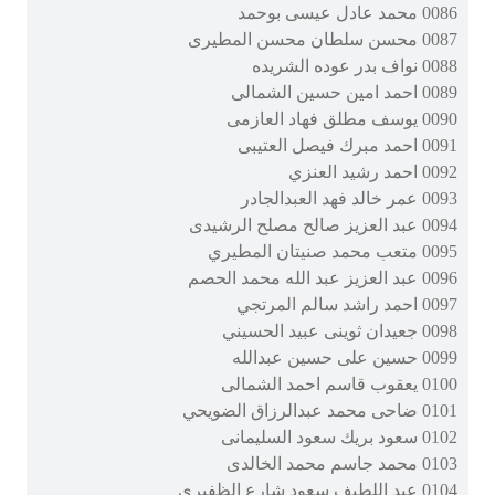
0086 محمد عادل عيسى بوحمد
0087 محسن سلطان محسن المطيرى
0088 نواف بدر عوده الشريده
0089 احمد امين حسين الشمالى
0090 يوسف مطلق فهاد العازمى
0091 احمد مبرك فيصل العتيبى
0092 احمد رشيد العنزي
0093 عمر خالد فهد العبدالجادر
0094 عبد العزيز صالح مصلح الرشيدى
0095 متعب محمد صنيتان المطيري
0096 عبد العزيز عبد الله محمد الحصم
0097 احمد راشد سالم المرتجي
0098 جعيدان ثوينى عبيد الحسيني
0099 حسين على حسين عبدالله
0100 يعقوب قاسم احمد الشمالى
0101 ضاحى محمد عبدالرزاق الضويحي
0102 سعود بريك سعود السليمانى
0103 محمد جاسم محمد الخالدى
0104 عبد اللطيف سعود شارع الظفيرى