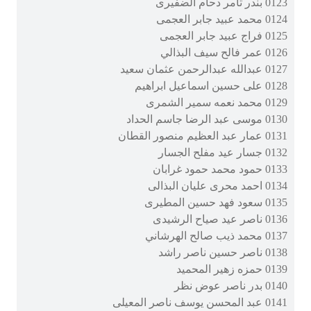
0123 بندر ثامر دحام الضفيرى
0124 محمد عبيد جابر العجمى
0125 فراج عبيد جابر العجمى
0126 عمر فالح سيف البذالي
0127 عبدالله عبدالرحمن عثمان سعيد
0128 على حسين اسماعيل ابراهيم
0129 محمد نعمه سمير الشمرى
0130 موسى عبد الرضا جاسم الحداد
0131 عمار عبد العظيم منصور القطان
0132 جسار عيد مفلح الجسار
0133 حمود محمد حمود غرابان
0134 احمد محرى عليان البذالى
0135 سعود فهد حسين المطيرى
0136 ناصر عيد صياح الرشيدى
0137 محمد ذيب صالح الهرشاني
0138 ناصر حسين ناصر راشد
0139 حمزه زهير المحميد
0140 بدر ناصر عوض نظر
0141 عبد المحسن يوسف ناصر المعيلى