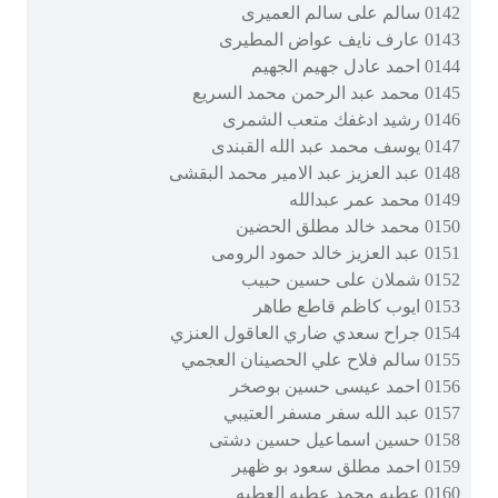
0142 سالم على سالم العميرى
0143 عارف نايف عواض المطيرى
0144 احمد عادل جهيم الجهيم
0145 محمد عبد الرحمن محمد السريع
0146 رشيد ادغفك متعب الشمرى
0147 يوسف محمد عبد الله القبندى
0148 عبد العزيز عبد الامير محمد البقشى
0149 محمد عمر عبدالله
0150 محمد خالد مطلق الحضين
0151 عبد العزيز خالد حمود الرومى
0152 شملان على حسين حبيب
0153 ايوب كاظم قاطع طاهر
0154 جراح سعدي ضاري العاقول العنزي
0155 سالم فلاح علي الحصينان العجمي
0156 احمد عيسى حسين بوصخر
0157 عبد الله سفر مسفر العتيبي
0158 حسين اسماعيل حسين دشتى
0159 احمد مطلق سعود بو ظهير
0160 عطيه محمد عطيه العطيه