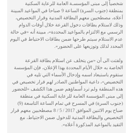
شخصياً إلى مبنى المؤسسـة العامة للرعاية السكنية
بمنطقة (جنوب السرة) الساعة 9 صباحا في المواعيد المبينة
أعلاه، مصطحبين معهم البطاقة المدنية وقرار التخصيص،
وذلك لاستلام بطاقات دخول القرعة خلال أوقات الدوام
الرسمي مع الالتزام بالمواعيد المحددة»، مبينة أنه «في حالة
عدم الاستلام سيتم طرحها ضمن بطاقات الاحتياط في اليوم
المحدد لذلك وتوزيعها على الحضور».
ولفتت الى أن «من يتخلف عن استلام بطاقة القرعة
الخاصة به خلال الأيام المحددة بهذا الإعلان، فإن المؤسسة
ستقوم باستبعاد اسمه وإدخال الأسماء التي تليه في
التخصيص»، داعية المواطنين الصادر لهم قرار تخصيص في
هذه المنطقة ولم ترد أسماؤهم ضمن هذا الكشف «للحضور
إلى مبنى المؤسسة العامة للرعاية السكنية في منطقة
(جنوب السرة) في المسرح في تمام الساعة التاسعة (9)
صباح يوم الاثنين الموافق 2017 / 5 / 8 مصطحبين معهم قرار
التخصيص والبطاقة المدنية للدخول ضمن الاحتياط، مع
التقيد بالمواعيد المذكورة أعلاه».