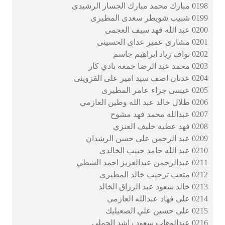
0198 مبارك محمد مبارك الجسار الرشيدى
0199 شبيب شويطر سعدى المطيرى
0200 عبد الله فهد سيف العجمى
0201 مشارى عمير عداى الحسينى
0202 نواف زياد ابراهيم جاسم
0203 محمد عبد الرضا جمعه بادي كار
0204 عدنان اصف سيد امير على القزوينى
0205 عيسى جزاء عامر المطيرى
0206 طلال خالد عبد الله وطين العازمي
0207 عبدالله محمد فهد مشوح
0208 فهد عطيه خليف العنزي
0209 عبد الرحمن على حسن الرشدان
0210 عبد الله حامد حبيب الخالدى
0211 عبدالرحمن عبدالعزيز احمد الشطي
0212 متعب ترحيب خالد المطيرى
0213 خالد سعود عبد الرزاق الخالد
0214 على فهاد عبدالله العازمى
0215 علي حسين علي الصعيليك
0216 عبدالوهاب سعود راشد الحملى