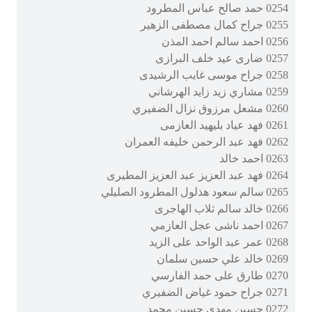
0254 حمد صالح عباس المطرود
0255 جراح كمال مصطفى الزهير
0256 احمد سالم احمد المذن
0257 ضارى عيد خلف البرازى
0258 جراح موسى غايب الرشيدى
0259 مشاري زيد زايد الهرشاني
0260 مشعل مرزوق نزال الضفيري
0261 فهد عياد بليهيد العازمى
0262 فهد عبد الرحمن خليفه العمران
0263 احمد خالد
0264 فهد عبد العزيز عبد العزيز المطيرى
0265 سالم سعود هذلول المطرود الصليلي
0266 خالد سالم ثلاب الهاجرى
0267 احمد ناشى عجل العازمي
0268 عمر عبد الواحد على الزيد
0269 خالد علي حسين سلمان
0270 طارق على حمد الفارسي
0271 جراح حمود غياض الضفيري
0272 حسين مهدي حسين محمد