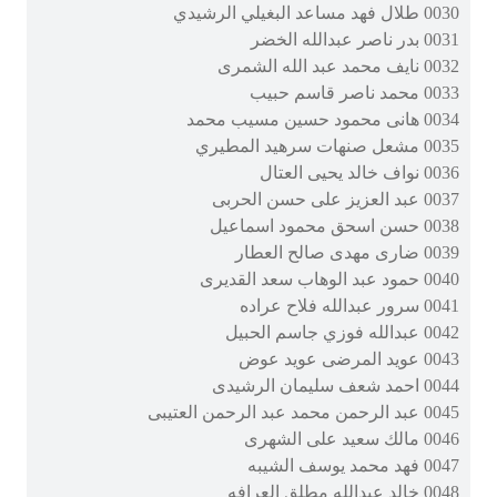
0030 طلال فهد مساعد البغيلي الرشيدي
0031 بدر ناصر عبدالله الخضر
0032 نايف محمد عبد الله الشمرى
0033 محمد ناصر قاسم حبيب
0034 هانى محمود حسين مسيب محمد
0035 مشعل صنهات سرهيد المطيري
0036 نواف خالد يحيى العتال
0037 عبد العزيز على حسن الحربى
0038 حسن اسحق محمود اسماعيل
0039 ضارى مهدى صالح العطار
0040 حمود عبد الوهاب سعد القديرى
0041 سرور عبدالله فلاح عراده
0042 عبدالله فوزي جاسم الحبيل
0043 عويد المرضى عويد عوض
0044 احمد شعف سليمان الرشيدى
0045 عبد الرحمن محمد عبد الرحمن العتيبى
0046 مالك سعيد على الشهرى
0047 فهد محمد يوسف الشيبه
0048 خالد عبدالله مطلق العرافه