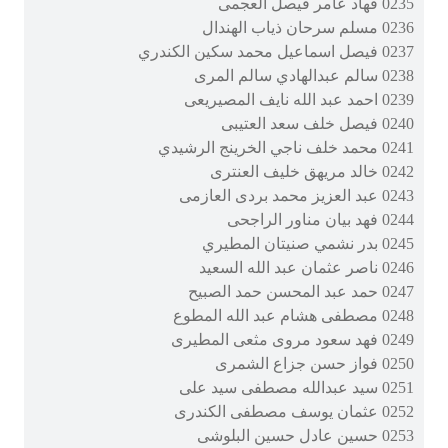
0235 فهاد عامر فيصل العجمى
0236 مسلم سرحان ذياب الهندال
0237 فيصل اسماعيل محمد سكين الكندري
0238 سالم عبدالهادي سالم المرى
0239 احمد عبد الله نايف المصيريعى
0240 فيصل خلف سعد العتيبى
0241 محمد خلف ناجي الخرينج الرشيدي
0242 خالد مريهق خليف العنترى
0243 عبد العزيز محمد بردى العازمى
0244 فهد بيان مناور الراجحى
0245 بدر نشمي صنيتان المطيري
0246 ناصر عثمان عبد الله السعيد
0247 حمد عبد المحسن حمد الصبيح
0248 مصطفى هشام عبد الله المطوع
0249 فهد سعود مروى مثعى المطيرى
0250 فواز حسن جزاع الشمرى
0251 سيد عبدالله مصطفى سيد على
0252 عثمان يوسف مصطفى الكندرى
0253 حسين عادل حسين البلوشى