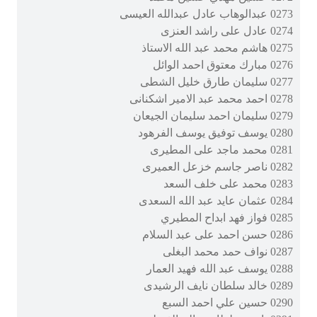
0273 عبدالوهاب عادل عبدالله العيسى
0274 عادل على راشد العنزى
0275 هاشم محمد عبد الله الاستاذ
0276 مبارك معتوق احمد الوائل
0277 سليمان طارق خليل الشطى
0278 احمد محمد عبد الامير اشكنانى
0279 سليمان احمد سليمان الجيعان
0280 يوسف توفيق يوسف الفرهود
0281 محمد ماجد على المطيرى
0282 ناصر جاسم خزعل العميرى
0283 محمد على خلف السعد
0284 عثمان عايد عبد الله السعدى
0285 فواز فهد ابداح المطيري
0286 حسن احمد على عبد السلام
0287 نواف حمد محمد البغلى
0288 يوسف عبد الله فهيد العمار
0289 خالد سلطان نايف الرشيدى
0290 حسين علي احمد السبع