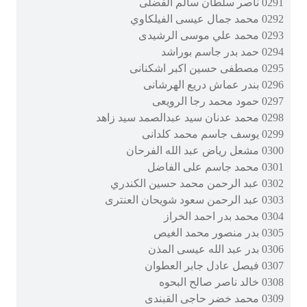
0291 ناصر سلطان سالم الفضلى
0292 محمد جمال عيسى الفيلكاوي
0293 محمد علي موسى الرشيدى
0294 حمد بدر جاسم بوراشد
0295 مصطفى حسين اكبر اشكنانى
0296 بندر عماش دريع الهرشانى
0297 حمود محمد رجا الرويعى
0298 محمد عدنان سيد عبدالصمد سيد زاهد
0299 يوسف جاسم محمد كلدانى
0300 مشعل رياض عبد الله الفرحان
0301 محمد جاسم على الفاضل
0302 عبد الرحمن محمد حسين الكندري
0303 عبد الرحمن سعود شويحان العنترى
0304 محمد بدر احمد الخراز
0305 بدر منصور محمد الغيص
0306 بدر عبد الله عيسى المذن
0307 فيصل عادل جابر العطوان
0308 خالد ناصر صالح البحوه
0309 محمد خضر حاجى القبندى