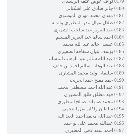
0179 نواف عوض عتقه الرشيدي
0180 جابر صادق علي اشكناني
0181 مهدى محمد مهدى الموسوى
0182 طلال مهال بندر المطيري والدته
0183 عبد العزيز عيد ساحب الشمرى
0184 احمد سالم عبد العزيز المسلم
0185 عيسى خالد عبد الله محمد
0186 يوسف بنيان شفاقه الظفيرى
0187 عبد الله سالم عبد الوهاب المسلم
0188 عبد الوهاب سالم احمد بن خلف
0189 سليمان وليد محمد المشارى
0190 حمد مفلح حمد الحريجى
0191 عبد الله احمد مصطفى محمد
0192 فهد مطلق طلق المطيري
0193 محمد صنهات صالح المطيرى
0194 سلطان راكان نفل العجمى
0195 عبد الله محمد احمد العبد الله
0196 عبدالله محمد على بو حمد
0197 احمد سعد لافي المطيري