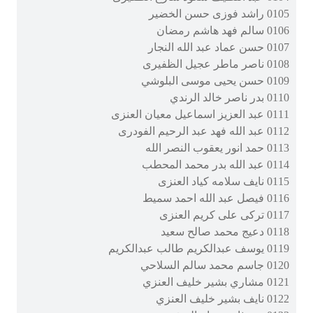
0105 راشد فوزى حسن الخضير
0106 سالم فهد هاشم رمضان
0107 حسن عماد عبد الله النجار
0108 ناصر ماطر عجيل الظفيرى
0109 حسن يحيى موسى البلوشي
0110 بدر ناصر خالد الرندي
0111 عبد العزيز اسماعيل معيان العنزى
0112 عبد الله فهد عبد الرحيم الفودرى
0113 حمد انور يعقوب النصر الله
0114 عبد الله بدر محمد المحطب
0115 نايف سلامه كياد العنزى
0116 فيصل عبد الله احمد سميط
0117 تركى على كريم العنزى
0118 دعيج محمد صالح سعيد
0119 يوسف عبدالكريم طالب عبدالكريم
0120 جاسم محمد سالم السلاحي
0121 مشاري بشير خليف العنزي
0122 نايف بشير خليف العنزي