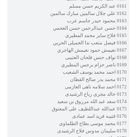
0161 عبد الكريم حسن مسلم
0162 علي جلال سالمين مبارك سالمين
0163 محمود حيدر جاسم عرب
0164 حسن عبدالرحمن حسن العجمي
0165 فلاح ساير محمد المطيرى
0166 فيصل متعب ندا الجميلى الحربي
0167 نغيمش حمود نغيمش الهاجري
0168 نواف حنس فلحان العتيبى
0169 ناصر حزام برجس المطيري
0170 احمد محمد يوسف الشعيب
0171 محمد بدر صالح القطان
0172 احمد سلامه ناهى العازمى
0173 خالد مجرى رباح الرشيدى
0174 سعد عبد الله مرزوق بن سعيد
0175 عبدالله عبداللطيف على المعتوق
0176 قتيبه فريد اسد عمادى
0177 محمد موسى بطاح الظلماوى
0178 سليمان مدوس فلاح الرشيدى