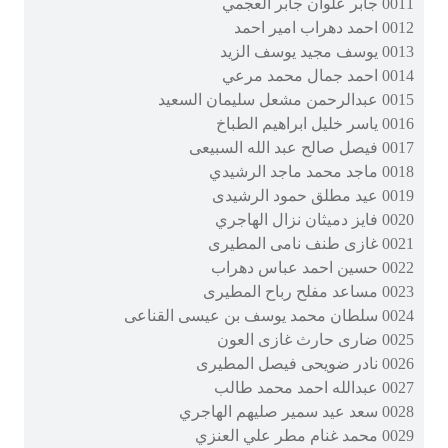
0011 جابر علوان جابر العجمي
0012 احمد دهراب امير احمد
0013 يوسف مجيد يوسف الزيد
0014 احمد جمال محمد مرعي
0015 عبدالرحمن مشعل سليمان السعيد
0016 ياسر خليل ابراهيم الطباخ
0017 فيصل صالح عبد الله السبيعى
0018 ماجد محمد ماجد الرشيدي
0019 عيد مطلق حمود الرشيدى
0020 فايز دميثان نزال الهاجري
0021 غازى طنف نامى المطيرى
0022 حسين احمد عباس دهراب
0023 مساعد مفلح رباح المطيرى
0024 سلطان محمد يوسف بن عيسى القناعى
0025 ضارى حارث غازى العون
0026 نادر ضويحى فيصل المطيرى
0027 عبدالله احمد محمد طالب
0028 سعد عيد سمير صليهم الهاجري
0029 محمد غنام مطر علي العنزي