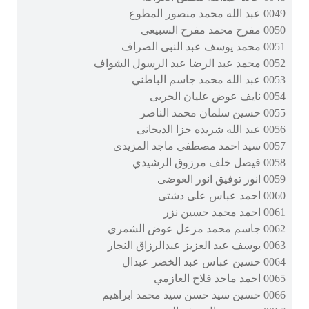
0049 عبد الله محمد منصور المطوع
0050 مفرح محمد مفرح السبيعى
0051 محمد يوسف عبد النبى الصراف
0052 محمد عبد الرضا عبد الرسول الشواف
0053 عبد الله محمد جاسم الباطني
0054 نايف عوض عليان الحربى
0055 حسين سلمان محمد الناصر
0056 عبد الله شريده جزا الديحانى
0057 سيد احمد مصطفى ماجد المزيدى
0058 فيصل خلف مرزوق الرشيدي
0059 انور توفيق انور العوضى
0060 احمد عباس على دشتى
0061 احمد محمد حسين نزر
0062 جاسم محمد مزعل عوض الشمري
0063 يوسف عبد العزيز عبدالرزاق النجار
0064 حسين عباس عبد الخضر عبدال
0065 احمد ماجد فلاح العازمي
0066 حسين سيد حسن سيد محمد ابراهيم