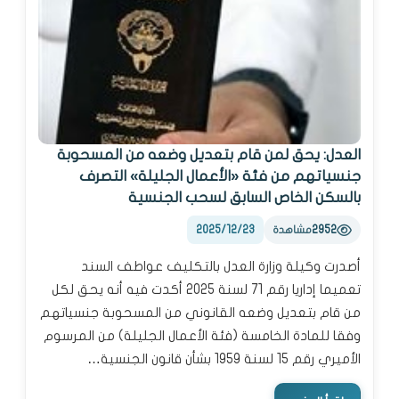
العدل: يحق لمن قام بتعديل وضعه من المسحوبة
جنسياتهم من فئة «الأعمال الجليلة» التصرف
بالسكن الخاص السابق لسحب الجنسية
2025/12/23
2952
مشاهدة
أصدرت وكيلة وزارة العدل بالتكليف عواطف السند
تعميما إداريا رقم 71 لسنة 2025 أكدت فيه أنه يحق لكل
من قام بتعديل وضعه القانوني من المسحوبة جنسياتهم
وفقا للمادة الخامسة (فئة الأعمال الجليلة) من المرسوم
الأميري رقم 15 لسنة 1959 بشأن قانون الجنسية…