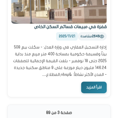
قفزة في مبيعات قسائم السكن الخاص
2025/11/21
2648
مشاهدة
إدارة التسجيل العقاري في وزارة العدل: - سجّلت بيع 508
بيتاً وقسيمة حكومية بمساحة 400 متر مربع منذ بداية
2025 حتى 18 نوفمبر - بلغت القيمة الإجمالية للصفقات
146.24 مليون دينار موزعة على 9 مناطق سكنية جديدة
- المدن الأكثر نشاطاً: &nbsp;المطلاع…
اقرأ المزيد
صفحة 3 من 89