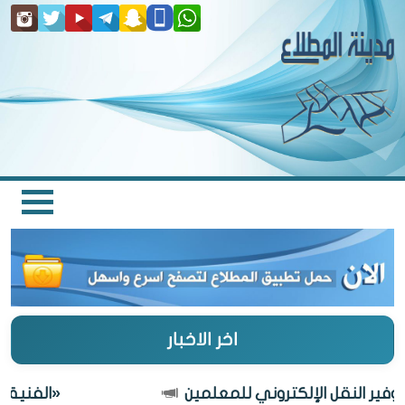
اخر الاخبار
«الفنية» تبحث 