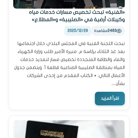
«الفنية» تبحث تخصيص مسارات خدمات مياه
وكيبلات أرضية في «الصليبية» و«المطلاع»
2025/12/29
2463
مشاهدة
تبحث اللجنة الفنية في المجلس البلدي خلال اجتماعها
بعد غد الثلاثاء برئاسة م. منيرة الأمير طلب وزارة الكهرباء
والماء والطاقة المتجددة تخصيص مسار لتمديد خدمات
المياه بمنطقة الصليبية الصناعية قطعة 1. ويتضمن جدول
الأعمال التالي: ٭ الكتاب المقدم من إحدى الشركات
بشأن…
اقرأ المزيد