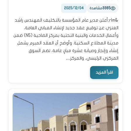
2025/12/04
3385
مشاهدة
&rlm;أعلن مدير عام المؤسسة بالتكليف المهندس راشد
العنزي عن توقيع عقد جديد لإنشاء المباني العامة،
وأعمال الخدمات والبنية التحتية بمركز الضاحية (N5) ضمن
مدينة المطلاع السكنية. وأوضح أن العقد المبرم يشمل
إنشاء وإنجاز وصيانة عشرة مبانٍ عامة، تضم السوق
المركزي الرئيسي، والمركز…
اقرأ المزيد