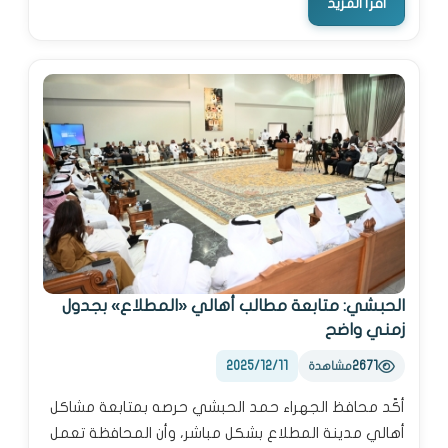
اقرأ المزيد
الحبشي: متابعة مطالب أهالي «المطلاع» بجدول
زمني واضح
2025/12/11
2671
مشاهدة
أكّد محافظ الجهراء حمد الحبشي حرصه بمتابعة مشاكل
أهالي مدينة المطلاع بشكل مباشر، وأن المحافظة تعمل