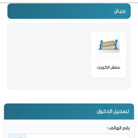
بنيـان
عفش الكويت
تسجيل الدخول
رقم الهاتف :