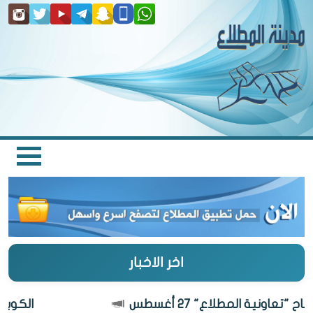
اخر الاخبار
"تعاونية المطلاع" 27 أغسطس
الكويت أ