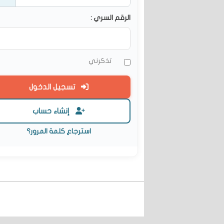
الرقم السري :
تذكرني
تسجيل الدخول
إنشاء حساب
استرجاع كلمة المرور؟