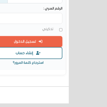
الرقم السري :
تذكرني
تسجيل الدخول
إنشاء حساب
استرجاع كلمة المرور؟