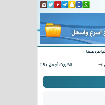
واصل معنا
الكويت أجمل.. بلا تعديات
«ال