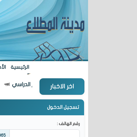
الرئيسية
الأخ
5 مدارس جديدة... مطلع العام الدراسي
اخر الاخبار
تسجيل الدخول
رقم الهاتف :
965