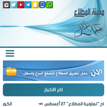
اخر الاخبار
"تعاونية المطلاع" 27 أغسطس
الكويت أ