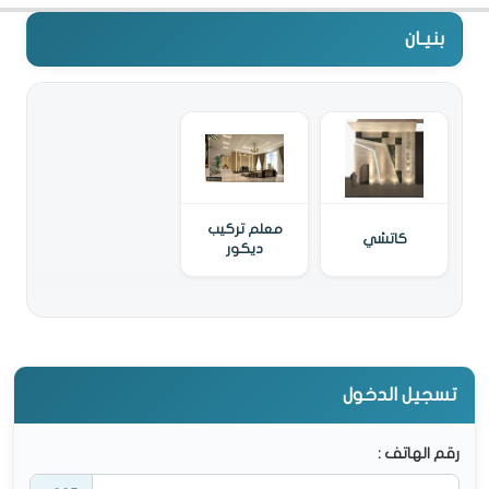
بنيـان
معلم تركيب
كاتشي
ديكور
تسجيل الدخول
رقم الهاتف :