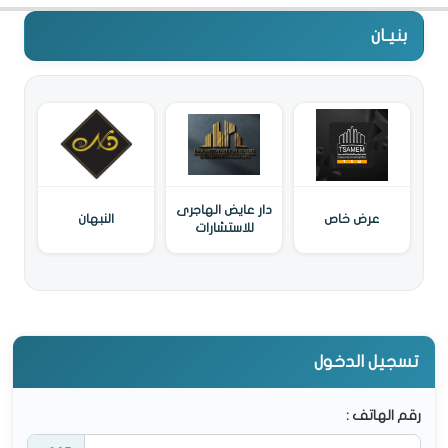
بنيـان
دار عايض الهاجرى
عرض خاص
النبهان
للاستشارات
الهندسية
تسجيل الدخول
رقم الهاتف :