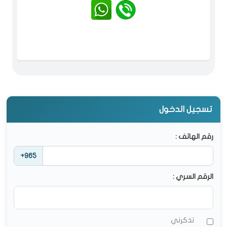
تسجيل الدخول
رقم الهاتف :
+965
الرقم السري :
تذكرني