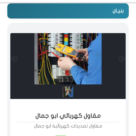
بنيـان
مقاول كهربائي ابو جمال
مقاول تمديدات كهربائية ابو جمال