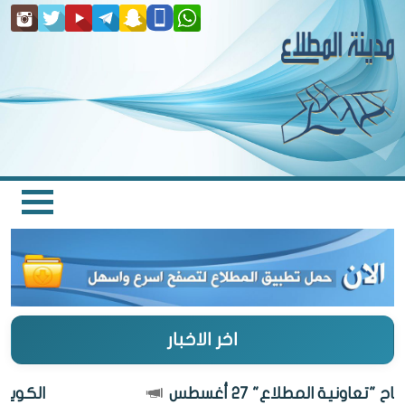
اخر الاخبار
"تعاونية المطلاع" 27 أغسطس
الكويت أج