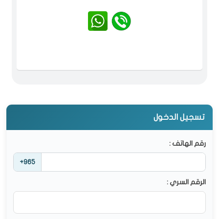
تسجيل الدخول
رقم الهاتف :
+965
الرقم السري :