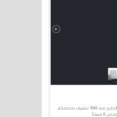
رواد الصناعات البلاستيكية وأعمال الفيبرجلاس في الخليج منذ ١٩٨٨ نتشرف بخدمتكم