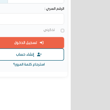
الرقم السري :
تذكرني
تسجيل الدخول
إنشاء حساب
استرجاع كلمة المرور؟