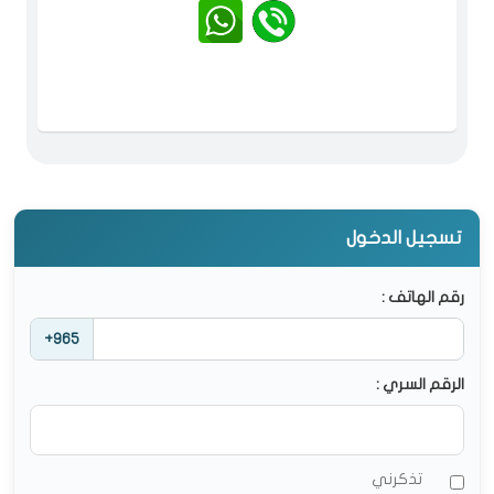
تسجيل الدخول
رقم الهاتف :
+965
الرقم السري :
تذكرني