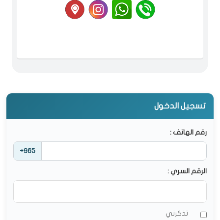
تسجيل الدخول
رقم الهاتف :
+965
الرقم السري :
تذكرني