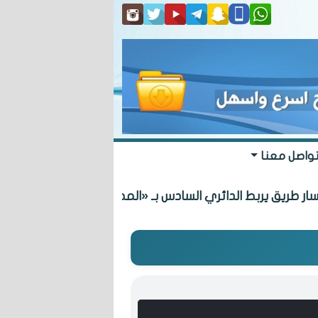
واصل معنا
ق يربط الدائري السادس بـ «المطلاع» السكنية