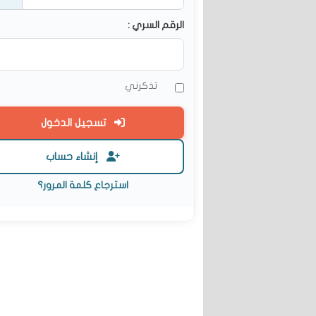
الرقم السري :
تذكرني
تسجيل الدخول
إنشاء حساب
استرجاع كلمة المرور؟