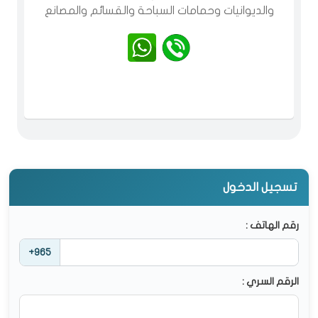
والديوانيات وحمامات السباحة والقسائم والمصانع
تسجيل الدخول
رقم الهاتف :
+965
الرقم السري :