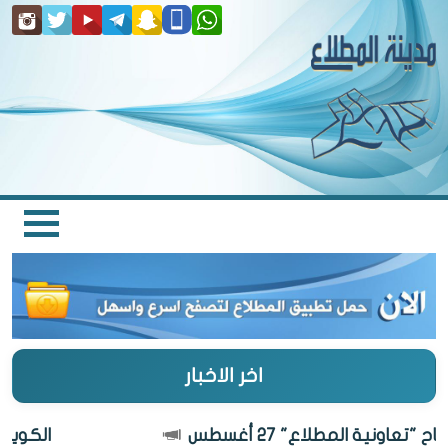
اخر الاخبار
"تعاونية المطلاع" 27 أغسطس
الكويت أ