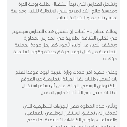
وتشمل المدارس التي تبدأ استقبال الطلبة روضة الدرة
ومدرسة صالح راشد ناصر بورسلي الابتدائية للبنين ومدرسة
لميس بنت عمرو الابتدائية للبنات.
وقالت مصادر لـ «الأنباء» إن تشغيل هذه المدارس سيسهم
في تقليل الكثافة الطلابية في المدارس المجاورة
ويخفف الأعباء عن أولياء الأمور، كما يعزز جودة العملية
التعليمية من خلال توفير مرافق حديثة وكوادر تعليمية
مؤهلة.
وعلى صعيد آخر، حددت وزارة التربية اليوم موعدا لفتح
باب تسجيل طلبات نقل الهيئة التعليمية عبر الموقع
الإلكتروني الرسمي للوزارة، على أن يستمر استقبال
الطلبات حتى يوم الثلاثاء 31 مارس المقبل.
وتأتي هذه الخطوة ضمن الإجراءات التنظيمية التي
تهدف إلى تحقيق الاستقرار الوظيفي للمعلمين
والمعلمات، وتوزيع الكفاءات التعليمية بما يخدم
المصلحة العامة للعملية التعليمية.