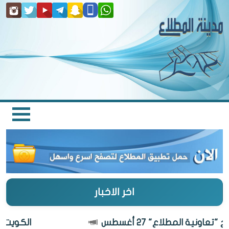
اخر الاخبار
اونية المطلاع" 27 أغسطس
الكويت أجمل