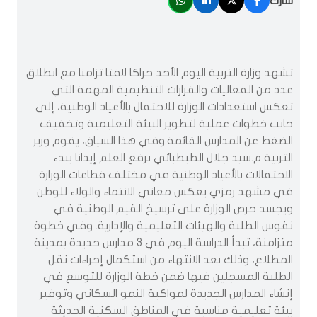
شارك
تشهد وزارة التربية اليوم الأحد حراكا لافتا تزامنا مع انطلاق
عدد من الفعاليات والقرارات التنظيمية المهمة التي
تعكس استعدادات الوزارة للاحتفال بالأعياد الوطنية، إلى
جانب خطوات عملية لتطوير البيئة التعليمية وتخفيف
الضغط عن المدارس القائمة.وفي هذا السياق، يقوم وزير
التربية م.سيد جلال الطبطبائي برفع العلم إيذانا ببدء
الاحتفالات بالأعياد الوطنية في مختلف قطاعات الوزارة
في مشهد رمزي يعكس معاني الانتماء والولاء للوطن
ويجسد حرص الوزارة على ترسيخ القيم الوطنية في
نفوس الطلبة والهيئات التعليمية والإدارية. وفي خطوة
متزامنة، تبدأ الدراسة اليوم في 3 مدارس جديدة بمدينة
المطلاع، وذلك بعد الانتهاء من استكمال إجراءات نقل
الطلبة المسجلين فيها ضمن خطة الوزارة للتوسع في
إنشاء المدارس الجديدة لمواكبة النمو السكاني وتوفير
بيئة تعليمية مناسبة في المناطق السكنية الحديثة