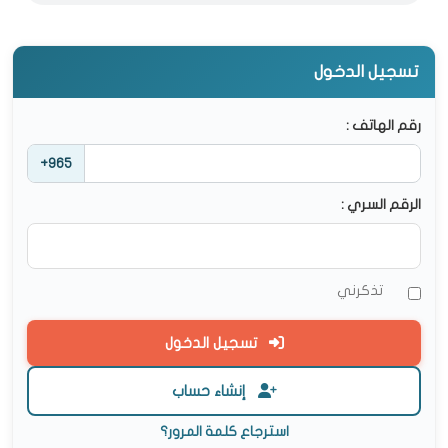
تسجيل الدخول
رقم الهاتف :
+965
الرقم السري :
تذكرني
تسجيل الدخول
إنشاء حساب
استرجاع كلمة المرور؟