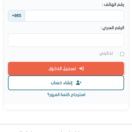
رقم الهاتف :
+965
الرقم السري :
تذكرني
تسجيل الدخول
إنشاء حساب
استرجاع كلمة المرور؟