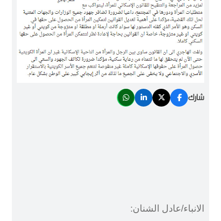
شارك
الانباء/عادل الشنان: