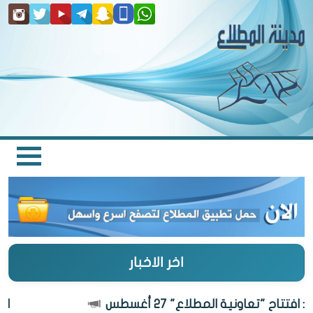
اخر الاخبار
تاح "تعاونية المطلاع" 27 أغسطس
الكوي