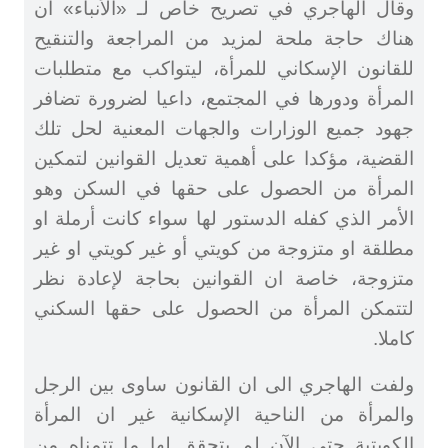
وقال الهاجري في تصريح خاص لـ «الأنباء» ان
هناك حاجة ملحة لمزيد من المراجعة والتنقيح
للقانون الإسكاني للمرأة، ليتواكب مع متطلبات
المرأة ودورها في المجتمع، داعيا لضرورة تضافر
جهود جميع الوزارات والجهات المعنية لحل تلك
القضية، مؤكدا على أهمية تعديل القوانين لتمكين
المرأة من الحصول على حقها في السكن وهو
الأمر الذي كفله الدستور لها سواء كانت أرملة او
مطلقة او متزوجة من كويتي أو غير كويتي او غير
متزوجة، خاصة ان القوانين بحاجة لإعادة نظر
لتتمكن المرأة من الحصول على حقها السكني
كاملا.
ولفت الهاجري الى ان القانون ساوى بين الرجل
والمرأة من الناحية الإسكانية غير ان المرأة
الكويتية حتى الآن لم يتحقق لها ما تتمناه من