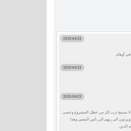
2020-04-23
2020-04-23
2020-04-23
لله لا يسمح درب كل من عطل المشروع وعسى
 ويردون الى ربهم الى بأس المصير وهذا
م الدين