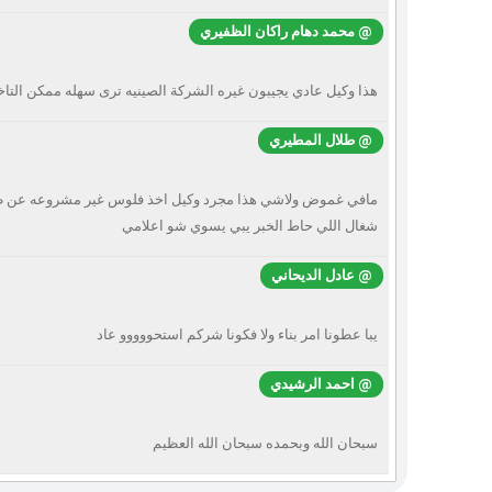
@ محمد دهام راكان الظفيري
هذا وكيل عادي يجيبون غيره الشركة الصينيه ترى سهله ممكن الت
@ طلال المطيري
مافي غموض ولاشي هذا مجرد وكيل اخذ فلوس غير مشروعه عن طر
شغال اللي حاط الخبر يبي يسوي شو اعلامي
@ عادل الديحاني
يبا عطونا امر بناء ولا فكونا شركم استحووووو عاد
@ احمد الرشيدي
سبحان الله وبحمده سبحان الله العظيم