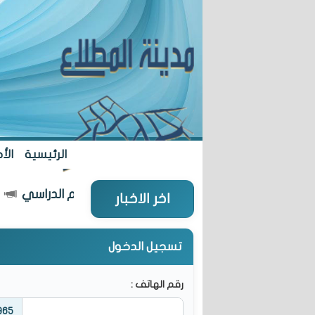
الرئيسية
الأخ
5 مدارس جديدة... مطلع العام الدراسي
اخر الاخبار
تسجيل الدخول
رقم الهاتف :
965