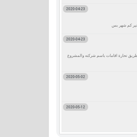
2020-04-23
اخير كم شهر بس
2020-04-23
يق تحارة اقامات باسم شركته والمشروع
2020-05-02
2020-05-12