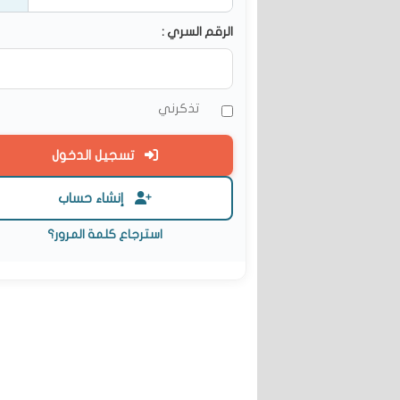
الرقم السري :
تذكرني
تسجيل الدخول
إنشاء حساب
استرجاع كلمة المرور؟