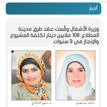
أخبار
وزيرة الأشغال وقّعت عقد طرق مدينة
المطلاع: 108 ملايين دينار تكلفة المشروع
والإنجاز في 3 سنوات