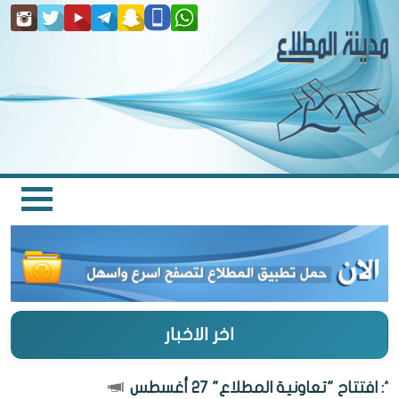
اخر الاخبار
تتاح "تعاونية المطلاع" 27 أغسطس
الكوي