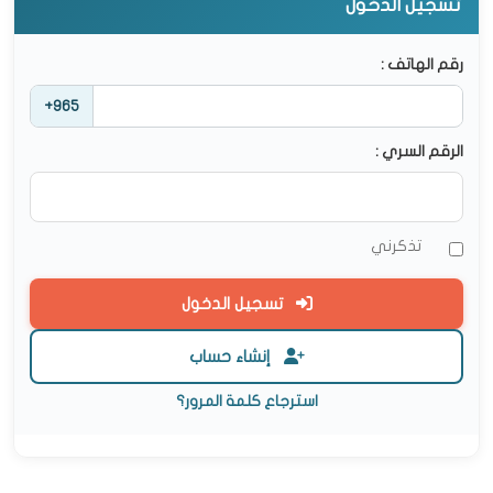
تسجيل الدخول
رقم الهاتف :
+965
الرقم السري :
تذكرني
تسجيل الدخول
إنشاء حساب
استرجاع كلمة المرور؟