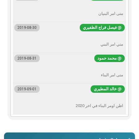
متى امر البنيان
@ فيصل فراج الظفيري
2019-08-30
متي امر البني
@ محمد حمود
2019-08-31
متى امر البناء
@ خالد المطيري
2019-09-01
اظن اومر البناء في اخر 2020