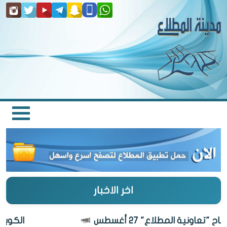
اخر الاخبار
تعاونية المطلاع" 27 أغسطس
الكويت أج