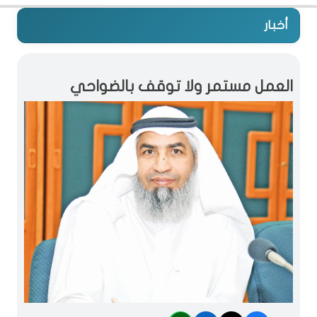
أخبار
العمل مستمر ولا توقف بالضواحي