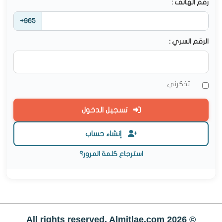
رقم الهاتف :
+965
الرقم السري :
تذكرني
تسجيل الدخول
إنشاء حساب
استرجاع كلمة المرور؟
© All rights reserved. Almitlae.com 2026