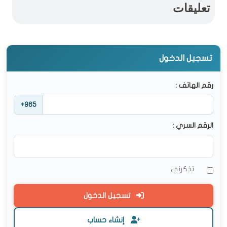
تعليقات
تسجيل الدخول
رقم الهاتف :
+965
الرقم السري :
تذكرني
تسجيل الدخول
إنشاء حساب