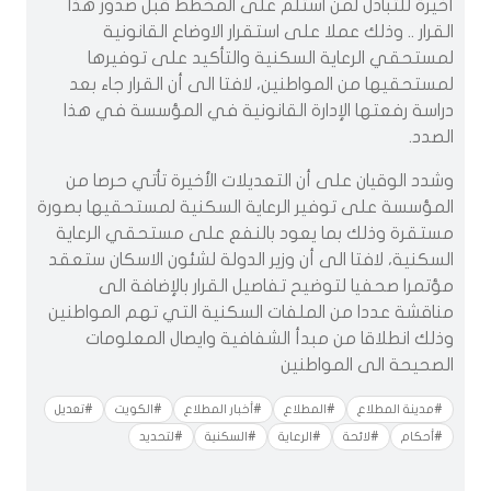
أخيرة للتبادل لمن استلم على المخطط قبل صدور هذا
القرار .. وذلك عملا على استقرار الاوضاع القانونية
لمستحقي الرعاية السكنية والتأكيد على توفيرها
لمستحقيها من المواطنين، لافتا الى أن القرار جاء بعد
دراسة رفعتها الإدارة القانونية في المؤسسة في هذا
الصدد.
وشدد الوقيان على أن التعديلات الأخيرة تأتي حرصا من
المؤسسة على توفير الرعاية السكنية لمستحقيها بصورة
مستقرة وذلك بما يعود بالنفع على مستحقي الرعاية
السكنية، لافتا الى أن وزير الدولة لشئون الاسكان ستعقد
مؤتمرا صحفيا لتوضيح تفاصيل القرار بالإضافة الى
مناقشة عددا من الملفات السكنية التي تهم المواطنين
وذلك انطلاقا من مبدأ الشفافية وايصال المعلومات
الصحيحة الى المواطنين
#مدينة المطلاع
#المطلاع
#أخبار المطلاع
#الكويت
#تعديل
#أحكام
#لائحة
#الرعاية
#السكنية
#لتحديد