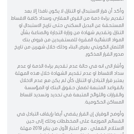
وأكد أن قرار الاستبدال او التنازل لا يكون نافذا إلا بعد
تقديم براءة ذمة من القرض العقاري وسداد كافة الاقساط
المستحقة عن البديل السكني حتى تاريخ الاستبدال او
التنازل وتقديم شهادة من وزارة التجارة والصناعة بشأن
المواد الانشائية المقررة للمستفيدين من قروض بنك
الائتمان الكويتي بغرض البناء وذلك خلال شهرين من تاريخ
صدور القرار المذكور.
وأشار الى انه في حالة عدم تقديم براءة الذمة او عدم
سداد الاقساط او عدم تقديم الشهادة خلال هذه المهلة
يعتبر قرار التبادل او التنازل كأن لم يكن مع عدم الاخلال
بالقواعد المتبعة لضمان حقوق البنك او المؤسسة
والقرارات واللوائح المتبعة في تحديد وتسديد اقساط
المساكن الحكومية.
وأوضح الوقيان إن القرار يقضي أيضا بإيقاف التبادل في
القسائم الموزعة على المخططات وذلك إلى حين
الاستلام الفعلي ، مع اعتبار الأول من يناير ٢٠١٩ مهلة