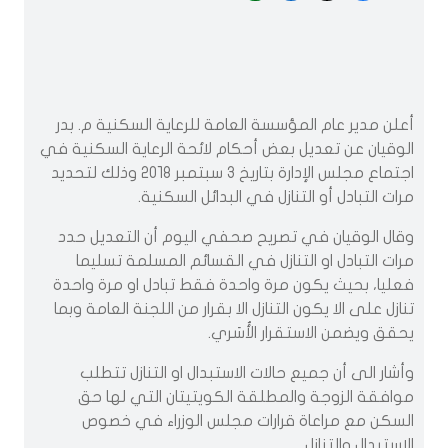
أعلن مدير عام المؤسسة العامة للرعاية السكنية م. بدر
الوقيان عن تعديل بعض أحكام لائحة الرعاية السكنية في
اجتماع مجلس الإدارة بتاريخ ٣ سبتمبر ٢٠١٨ وذلك لتحديد
مرات التبادل أو التنازل في البدائل السكنية.
وقال الوقيان في تصريح صحفي اليوم أن التعديل حدد
مرات التبادل او التنازل في القسائم المسلمة تسليما
فعليا، بحيث يكون مرة واحدة فقط تبادل او مرة واحدة
تنازل على الا يكون التنازل الا بقرار من اللجنة العامة وبما
يحقق ويضمن الاستقرار الأُسَري.
وأشار الى أن جميع حالات الاستبدال او التنازل تتطلب
موافقة الزوجة والمطلقة الكويتيتان التي لها حق
السكن مع مراعاة قرارات مجلس الوزراء في خصوص
الاستبدال والتنازل.